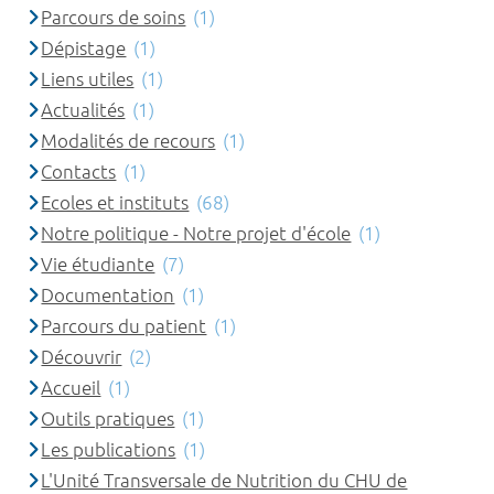
Parcours de soins
(1)
Dépistage
(1)
Liens utiles
(1)
Actualités
(1)
Modalités de recours
(1)
Contacts
(1)
Ecoles et instituts
(68)
Notre politique - Notre projet d'école
(1)
Vie étudiante
(7)
Documentation
(1)
Parcours du patient
(1)
Découvrir
(2)
Accueil
(1)
Outils pratiques
(1)
Les publications
(1)
L'Unité Transversale de Nutrition du CHU de