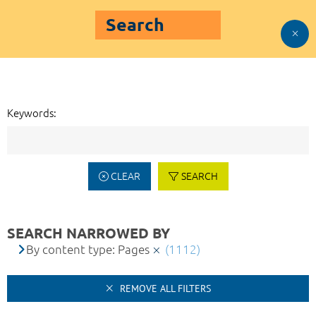
Search
Keywords:
CLEAR
SEARCH
SEARCH NARROWED BY
By content type: Pages
(1112)
REMOVE ALL FILTERS