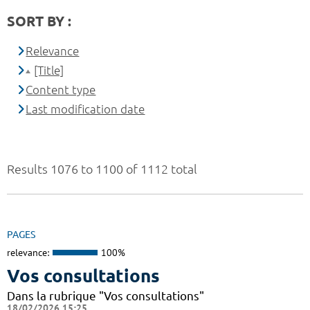
SORT BY :
Relevance
[Title]
Content type
Last modification date
Results 1076 to 1100 of 1112 total
PAGES
relevance:
100%
Vos consultations
Dans la rubrique "Vos consultations"
18/02/2026 15:25