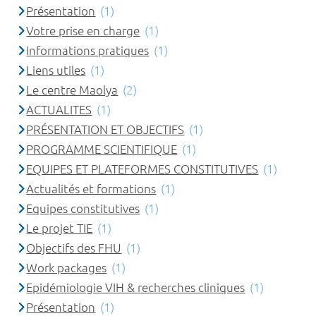
Présentation
(1)
Votre prise en charge
(1)
Informations pratiques
(1)
Liens utiles
(1)
Le centre Maolya
(2)
ACTUALITES
(1)
PRÉSENTATION ET OBJECTIFS
(1)
PROGRAMME SCIENTIFIQUE
(1)
EQUIPES ET PLATEFORMES CONSTITUTIVES
(1)
Actualités et formations
(1)
Equipes constitutives
(1)
Le projet TIE
(1)
Objectifs des FHU
(1)
Work packages
(1)
Epidémiologie VIH & recherches cliniques
(1)
Présentation
(1)