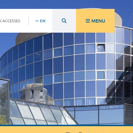
MENU
K ACCESSES
EN