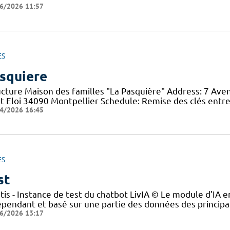
6/2026 11:57
ES
squiere
ucture Maison des familles "La Pasquière" Address: 7 Ave
nt Eloi 34090 Montpellier Schedule: Remise des clés entre
4/2026 16:45
ES
st
tis - Instance de test du chatbot LivIA © Le module d'IA en
épendant et basé sur une partie des données des principau
6/2026 13:17