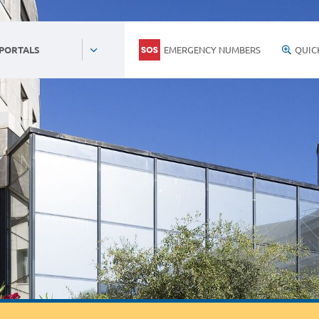
EMERGENCY NUMBERS
QUIC
 PORTALS