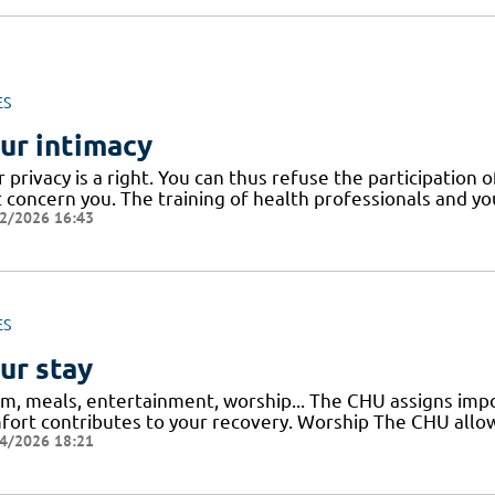
ES
ur intimacy
 privacy is a right. You can thus refuse the participation 
 concern you. The training of health professionals and yo
2/2026 16:43
ES
ur stay
m, meals, entertainment, worship... The CHU assigns impor
fort contributes to your recovery. Worship The CHU allows
4/2026 18:21