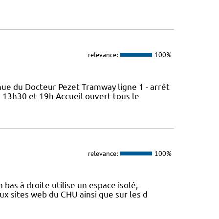
relevance:
100%
nue du Docteur Pezet Tramway ligne 1 - arrêt
 13h30 et 19h Accueil ouvert tous le
relevance:
100%
 bas à droite utilise un espace isolé,
x sites web du CHU ainsi que sur les d