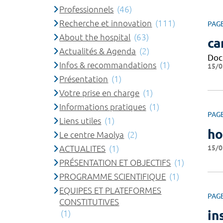
Professionnels
(46)
Recherche et innovation
(111)
PAG
About the hospital
(63)
ca
Actualités & Agenda
(2)
Doc
Infos & recommandations
(1)
15/0
Présentation
(1)
Votre prise en charge
(1)
Informations pratiques
(1)
PAG
Liens utiles
(1)
h
Le centre Maolya
(2)
15/0
ACTUALITES
(1)
PRÉSENTATION ET OBJECTIFS
(1)
PROGRAMME SCIENTIFIQUE
(1)
EQUIPES ET PLATEFORMES
PAG
CONSTITUTIVES
in
(1)