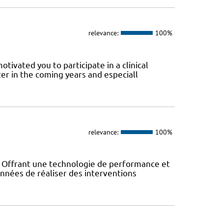
relevance:
100%
tivated you to participate in a clinical
er in the coming years and especiall
relevance:
100%
! Offrant une technologie de performance et
années de réaliser des interventions