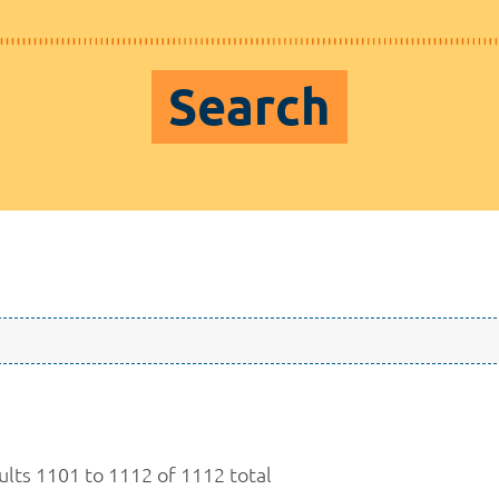
Search
ults 1101 to 1112 of 1112 total