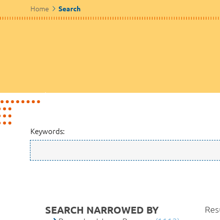
Home
Search
Keywords:
SEARCH NARROWED BY
Res