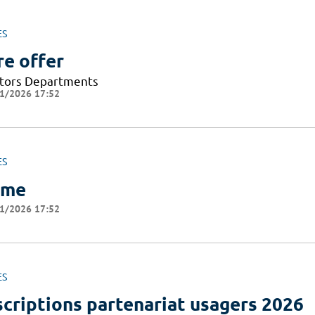
ES
re offer
tors Departments
1/2026 17:52
ES
ome
1/2026 17:52
ES
scriptions partenariat usagers 2026