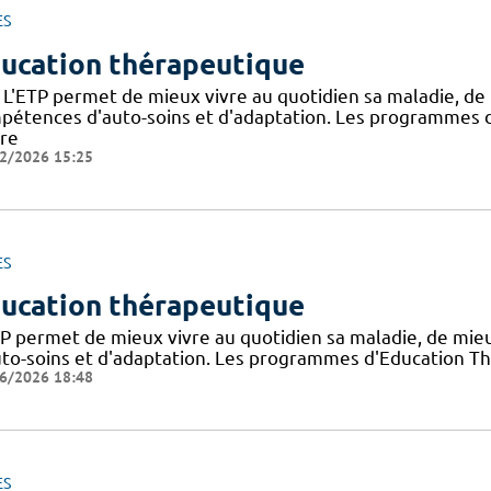
ES
ucation thérapeutique
 L'ETP permet de mieux vivre au quotidien sa maladie, de
pétences d'auto-soins et d'adaptation. Les programmes d
dre
2/2026 15:25
ES
ucation thérapeutique
TP permet de mieux vivre au quotidien sa maladie, de mi
uto-soins et d'adaptation. Les programmes d'Education Th
6/2026 18:48
ES