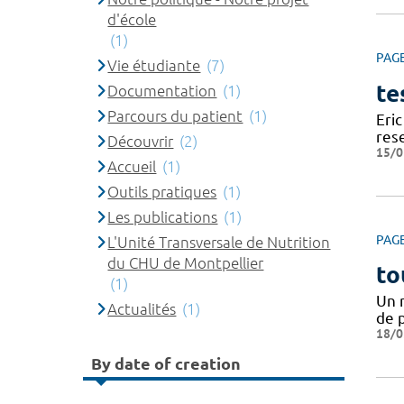
d'école
(1)
PAG
Vie étudiante
(7)
te
Documentation
(1)
Parcours du patient
(1)
Eric
res
Découvrir
(2)
15/0
Accueil
(1)
Outils pratiques
(1)
Les publications
(1)
PAG
L'Unité Transversale de Nutrition
du CHU de Montpellier
to
(1)
Un 
Actualités
(1)
de 
18/0
By date of creation