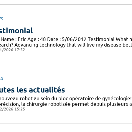
ES
stimonial
 Name : Eric Age : 48 Date : 5/06/2012 Testimonial What mo
earch? Advancing technology that will live my disease bett
1/2026 17:52
ES
utes les actualités
nouveau robot au sein du bloc opératoire de gynécologie
précision, la chirurgie robotisée permet depuis plusieurs 
2/2026 15:25