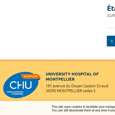
Ét
22/0
UNIVERSITY HOSPITAL OF
MONTPELLIER
191 avenue du Doyen Gaston Giraud
34295 MONTPELLIER cedex 5
This site uses cookies to facilitate your navig
You can still deactivate them at any time if yo