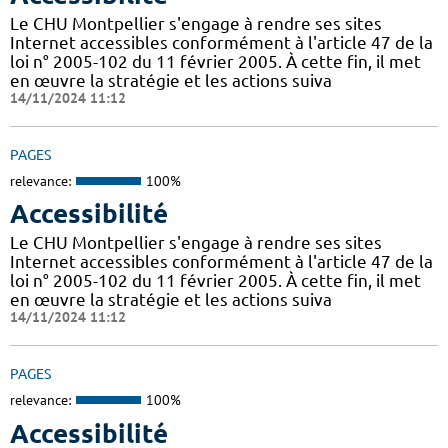
Le CHU Montpellier s'engage à rendre ses sites
Internet accessibles conformément à l'article 47 de la
loi n° 2005-102 du 11 février 2005. À cette fin, il met
en œuvre la stratégie et les actions suiva
14/11/2024 11:12
PAGES
relevance:
100%
Accessibilité
Le CHU Montpellier s'engage à rendre ses sites
Internet accessibles conformément à l'article 47 de la
loi n° 2005-102 du 11 février 2005. À cette fin, il met
en œuvre la stratégie et les actions suiva
14/11/2024 11:12
PAGES
relevance:
100%
Accessibilité