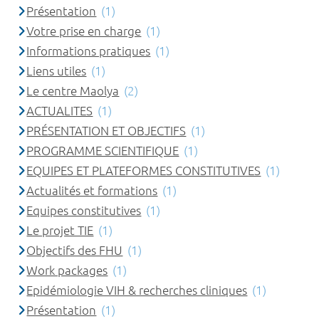
Présentation
(1)
Votre prise en charge
(1)
Informations pratiques
(1)
Liens utiles
(1)
Le centre Maolya
(2)
ACTUALITES
(1)
PRÉSENTATION ET OBJECTIFS
(1)
PROGRAMME SCIENTIFIQUE
(1)
EQUIPES ET PLATEFORMES CONSTITUTIVES
(1)
Actualités et formations
(1)
Equipes constitutives
(1)
Le projet TIE
(1)
Objectifs des FHU
(1)
Work packages
(1)
Epidémiologie VIH & recherches cliniques
(1)
Présentation
(1)