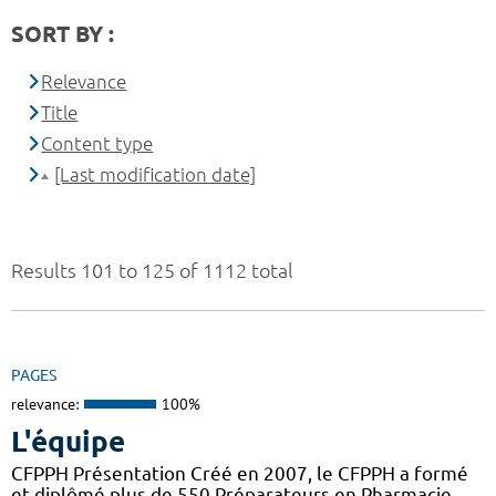
SORT BY :
Relevance
Title
Content type
[Last modification date]
Results 101 to 125 of 1112 total
PAGES
relevance:
100%
L'équipe
CFPPH Présentation Créé en 2007, le CFPPH a formé
et diplômé plus de 550 Préparateurs en Pharmacie