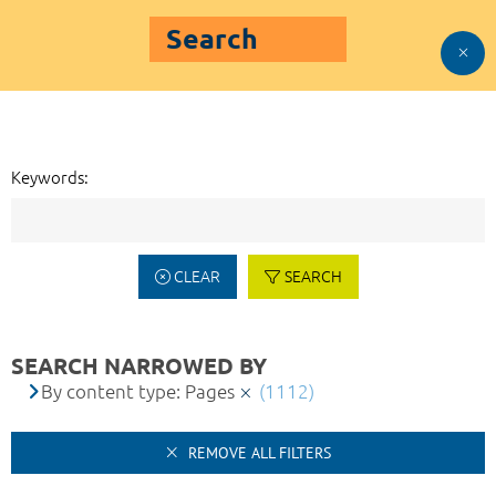
Search
Keywords:
CLEAR
SEARCH
SEARCH NARROWED BY
By content type: Pages
(1112)
REMOVE ALL FILTERS