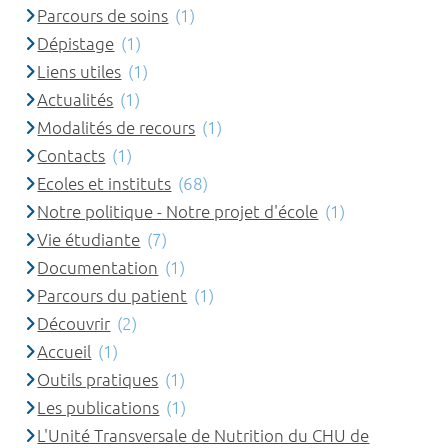
Parcours de soins
(1)
Dépistage
(1)
Liens utiles
(1)
Actualités
(1)
Modalités de recours
(1)
Contacts
(1)
Ecoles et instituts
(68)
Notre politique - Notre projet d'école
(1)
Vie étudiante
(7)
Documentation
(1)
Parcours du patient
(1)
Découvrir
(2)
Accueil
(1)
Outils pratiques
(1)
Les publications
(1)
L'Unité Transversale de Nutrition du CHU de