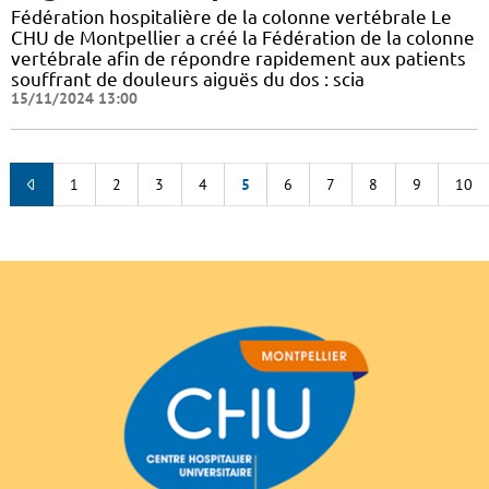
Fédération hospitalière de la colonne vertébrale Le
CHU de Montpellier a créé la Fédération de la colonne
vertébrale afin de répondre rapidement aux patients
souffrant de douleurs aiguës du dos : scia
15/11/2024 13:00
1
2
3
4
5
6
7
8
9
10