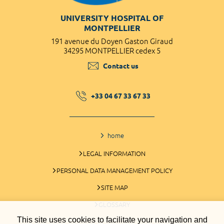
UNIVERSITY HOSPITAL OF
MONTPELLIER
191 avenue du Doyen Gaston Giraud
34295 MONTPELLIER cedex 5
Contact us
+33 04 67 33 67 33
home
LEGAL INFORMATION
PERSONAL DATA MANAGEMENT POLICY
SITE MAP
GLOSSARY
This site uses cookies to facilitate your navigation and