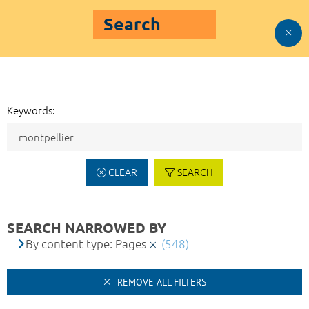
Search
Keywords:
CLEAR
SEARCH
SEARCH NARROWED BY
By content type: Pages
(548)
REMOVE ALL FILTERS