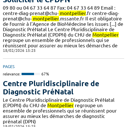
09 80 ou 04 67 33 64 87 Fax: 04 67 33 64 89 Email :
centre-diag-prenat@chu-
montpellier
.fr centre-diag-
prenat@chu-
montpellier
.mssante.fr Il est obligatoire
de fournir à l’Agence de BioMédecine les issues [...] de
Diagnostic PréNatal Le Centre Pluridisciplinaire de
Diagnostic PréNatal (CPDPN) du CHU de
Montpellier
regroupe un ensemble de professionnels qui se
réunissent pour assurer au mieux les démarches de
18/02/2026 15:25
PAGES
relevance:
67%
Centre Pluridisciplinaire de
Diagnostic PréNatal
Le Centre Pluridisciplinaire de Diagnostic PréNatal
(CPDPN) du CHU de
Montpellier
regroupe un
ensemble de professionnels qui se réunissent pour
assurer au mieux les démarches de diagnostic
prénatal (DPN)
18/02/2026 15:25