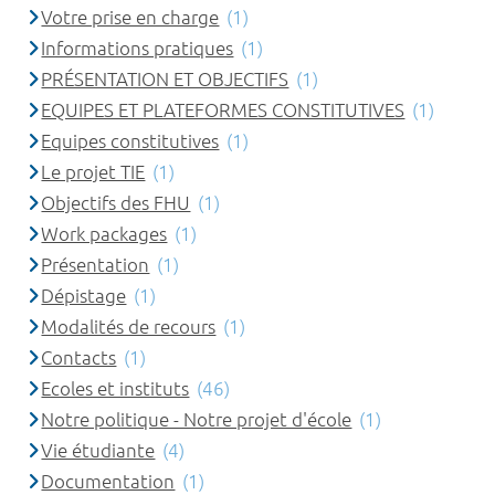
Votre prise en charge
(1)
Informations pratiques
(1)
PRÉSENTATION ET OBJECTIFS
(1)
EQUIPES ET PLATEFORMES CONSTITUTIVES
(1)
Equipes constitutives
(1)
Le projet TIE
(1)
Objectifs des FHU
(1)
Work packages
(1)
Présentation
(1)
Dépistage
(1)
Modalités de recours
(1)
Contacts
(1)
Ecoles et instituts
(46)
Notre politique - Notre projet d'école
(1)
Vie étudiante
(4)
Documentation
(1)