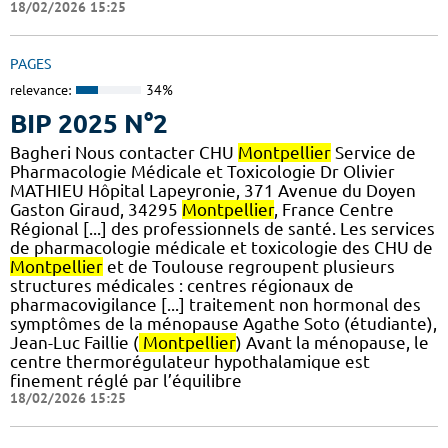
18/02/2026 15:25
PAGES
relevance:
34%
BIP 2025 N°2
Bagheri Nous contacter CHU
Montpellier
Service de
Pharmacologie Médicale et Toxicologie Dr Olivier
MATHIEU Hôpital Lapeyronie, 371 Avenue du Doyen
Gaston Giraud, 34295
Montpellier
, France Centre
Régional [...] des professionnels de santé. Les services
de pharmacologie médicale et toxicologie des CHU de
Montpellier
et de Toulouse regroupent plusieurs
structures médicales : centres régionaux de
pharmacovigilance [...] traitement non hormonal des
symptômes de la ménopause Agathe Soto (étudiante),
Jean-Luc Faillie (
Montpellier
) Avant la ménopause, le
centre thermorégulateur hypothalamique est
finement réglé par l’équilibre
18/02/2026 15:25