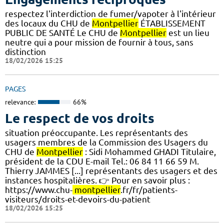
respectez l'interdiction de fumer/vapoter à l'intérieur
des locaux du CHU de
Montpellier
ÉTABLISSEMENT
PUBLIC DE SANTÉ Le CHU de
Montpellier
est un lieu
neutre qui a pour mission de fournir à tous, sans
distinction
18/02/2026 15:25
PAGES
relevance:
66%
Le respect de vos droits
situation préoccupante. Les représentants des
usagers membres de la Commission des Usagers du
CHU de
Montpellier
: Sidi Mohammed GHADI Titulaire,
président de la CDU E-mail Tel.: 06 84 11 66 59 M.
Thierry JAMMES [...] représentants des usagers et des
instances hospitalières. 👉 Pour en savoir plus :
https://www.chu-
montpellier
.fr/fr/patients-
visiteurs/droits-et-devoirs-du-patient
18/02/2026 15:25