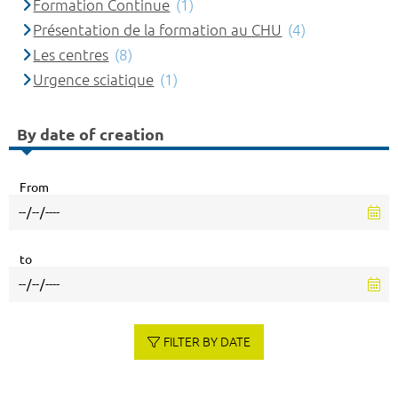
Formation Continue
(1)
Présentation de la formation au CHU
(4)
Les centres
(8)
Urgence sciatique
(1)
By date of creation
From
to
FILTER BY DATE