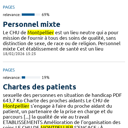
PAGES
relevance:
69%
Personnel mixte
Le CHU de
Montpellier
est un lieu neutre qui a pour
mission de fournir à tous des soins de qualité, sans
distinction de sexe, de race ou de religion. Personnel
mixte Cet établissement de santé est un lieu
18/02/2026 15:25
PAGES
relevance:
19%
Chartes des patients
sexuelle des personnes en situation de handicap PDF
643,7 Ko Charte des proches aidants Le CHU de
Montpellier
s’engage à faire du proche aidant du
patient, un partenaire de la prise en charge et du
parcours [...] la qualité de vie au travail
ETABLISSEMENTS Amélioration de l’organisation des
soins LE CHU DE
MONTPELLIER
S’ENGAGE : À