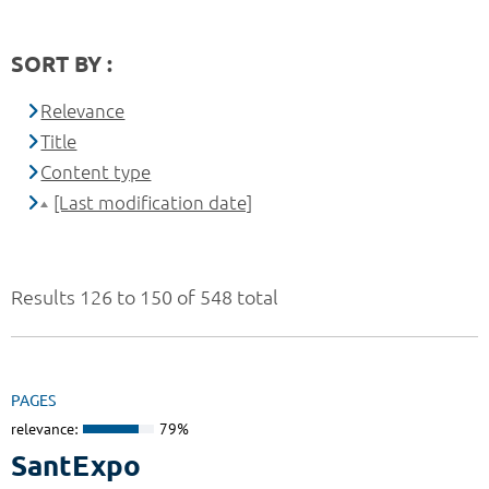
SORT BY :
Relevance
Title
Content type
[Last modification date]
Results 126 to 150 of 548 total
PAGES
relevance:
79%
SantExpo