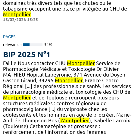
domaines très divers tels que les chutes ou le
tabagisme occupent une place privilégiée au CHU de
Montpellier
.
18/02/2026 15:25
PAGES
relevance:
34%
BIP 2025 N°1
Faillie Nous contacter CHU
Montpellier
Service de
Pharmacologie Médicale et Toxicologie Dr Olivier
MATHIEU Hôpital Lapeyronie, 371 Avenue du Doyen
Gaston Giraud, 34295
Montpellier
, France Centre
Régional [...] des professionnels de santé. Les services
de pharmacologie médicale et toxicologie des CHU de
Montpellier
et de Toulouse regroupent plusieurs
structures médicales : centres régionaux de
pharmacovigilance [...] du valproate chez les
adolescents et les hommes en âge de procréer. Marie-
Andrée Thompson-Bos (
Montpellier
), Isabelle Lacroix
(Toulouse) Carbamazépine et grossesse :
renforcement de l’information des femmes