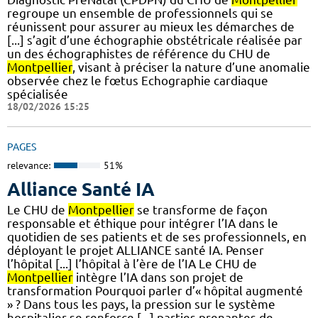
regroupe un ensemble de professionnels qui se
réunissent pour assurer au mieux les démarches de
[...] s’agit d’une échographie obstétricale réalisée par
un des échographistes de référence du CHU de
Montpellier
, visant à préciser la nature d’une anomalie
observée chez le fœtus Echographie cardiaque
spécialisée
18/02/2026 15:25
PAGES
relevance:
51%
Alliance Santé IA
Le CHU de
Montpellier
se transforme de façon
responsable et éthique pour intégrer l’IA dans le
quotidien de ses patients et de ses professionnels, en
déployant le projet ALLIANCE santé IA. Penser
l’hôpital [...] l’hôpital à l’ère de l’IA Le CHU de
Montpellier
intègre l’IA dans son projet de
transformation Pourquoi parler d’« hôpital augmenté
» ? Dans tous les pays, la pression sur le système
hospitalier se renforce [...] parties prenantes de