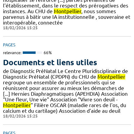
l’établissement, dans le respect des prérogatives des
instances. Au CHU de
Montpellier
, nous sommes
parvenus à bâtir une IA institutionnelle , souveraine et
interopérable, connectée
18/02/2026 15:25
PAGES
relevance:
66%
Documents et liens utiles
de Diagnostic PréNatal Le Centre Pluridisciplinaire de
Diagnostic PréNatal (CPDPN) du CHU de
Montpellier
regroupe un ensemble de professionnels qui se
réunissent pour assurer au mieux les démarches de
[...] Hernies Diaphragmatiques (APEHDIA) Association
"Une fleur, Une vie" Association "Vivre son deuil -
Montpellier
" Filière OSCAR (maladie rares de l'os, du
calcium et du cartilage) Association d’aide au deuil
18/02/2026 15:25
PAGES