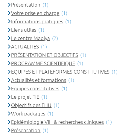
Présentation
(1)
Votre prise en charge
(1)
Informations pratiques
(1)
Liens utiles
(1)
Le centre Maolya
(2)
ACTUALITES
(1)
PRÉSENTATION ET OBJECTIFS
(1)
PROGRAMME SCIENTIFIQUE
(1)
EQUIPES ET PLATEFORMES CONSTITUTIVES
(1)
Actualités et formations
(1)
Equipes constitutives
(1)
Le projet TIE
(1)
Objectifs des FHU
(1)
Work packages
(1)
Epidémiologie VIH & recherches cliniques
(1)
Présentation
(1)