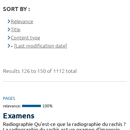
SORT BY :
Relevance
Title
Content type
[Last modification date]
Results 126 to 150 of 1112 total
PAGES
relevance:
100%
Examens
Radiographie Qu’est-ce que la radiographie du rachis ?
La radiographie du rachis est un examen d’imagerie