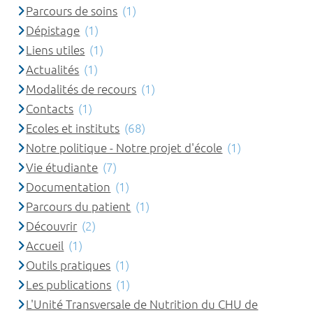
Parcours de soins
(1)
Dépistage
(1)
Liens utiles
(1)
Actualités
(1)
Modalités de recours
(1)
Contacts
(1)
Ecoles et instituts
(68)
Notre politique - Notre projet d'école
(1)
Vie étudiante
(7)
Documentation
(1)
Parcours du patient
(1)
Découvrir
(2)
Accueil
(1)
Outils pratiques
(1)
Les publications
(1)
L'Unité Transversale de Nutrition du CHU de