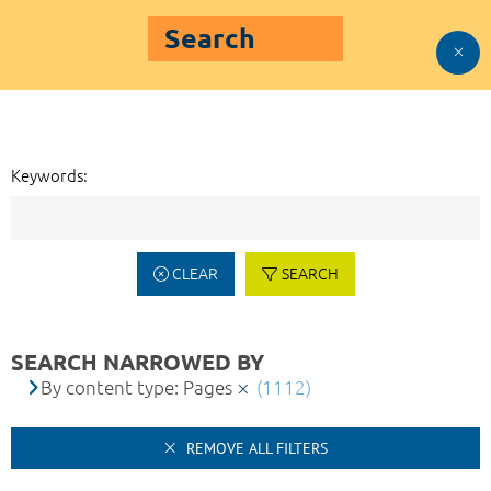
Search
Keywords:
CLEAR
SEARCH
SEARCH NARROWED BY
By content type: Pages
(1112)
REMOVE ALL FILTERS