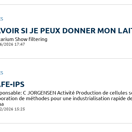
ES
VOIR SI JE PEUX DONNER MON LAI
tarium Show filtering
6/2026 17:47
ES
FE-IPS
ponsable: C JORGENSEN Activité Production de cellules so
boration de méthodes pour une industrialisation rapide d
ma
2/2026 15:25