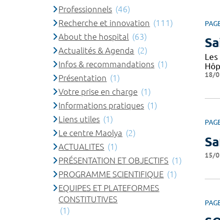
Professionnels
(46)
Recherche et innovation
(111)
PAG
About the hospital
(63)
Sa
Actualités & Agenda
(2)
Les 
Infos & recommandations
(1)
Hôp
18/0
Présentation
(1)
Votre prise en charge
(1)
Informations pratiques
(1)
Liens utiles
(1)
PAG
Le centre Maolya
(2)
Sa
ACTUALITES
(1)
15/0
PRÉSENTATION ET OBJECTIFS
(1)
PROGRAMME SCIENTIFIQUE
(1)
EQUIPES ET PLATEFORMES
CONSTITUTIVES
PAG
(1)