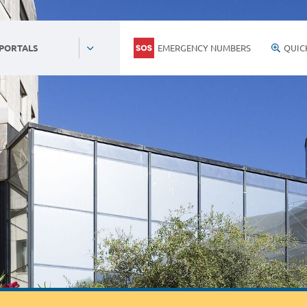
EMERGENCY NUMBERS
QUIC
 PORTALS