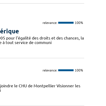
relevance:
100%
mérique
005 pour l’égalité des droits et des chances, la
re à tout service de communi
relevance:
100%
joindre le CHU de Montpellier Visionner les
i