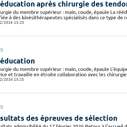
éducation après chirurgie des tendo
rurgie du membre supérieur : main, coude, épaule La rééd
fiée à des kinésithérapeutes spécialisés dans ce type de r
2/2026 15:25
ES
éducation
rurgie du membre supérieur : main, coude, épaule L'équip
ice et travaille en étroite collaboration avec les chirurgie
2/2026 15:25
ES
sultats des épreuves de sélection
ltats admissibilité du 17 février 2026 Retour à l'accueil d