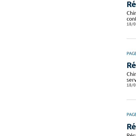
Ré
Chi
con
18/0
PAG
Ré
Chi
serv
18/0
PAG
Ré
Résu