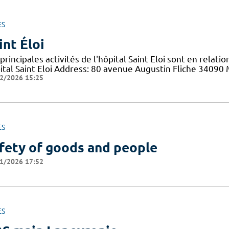
ES
int Éloi
principales activités de l'hôpital Saint Eloi sont en relati
ital Saint Eloi Address: 80 avenue Augustin Fliche 34090
2/2026 15:25
ES
fety of goods and people
1/2026 17:52
ES