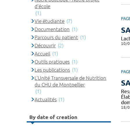
d'école
(1)
PAG
Vie étudiante
(7)
SA
Documentation
(1)
Parcours du patient
(1)
Lac
10/0
Découvrir
(2)
Accueil
(1)
Outils pratiques
(1)
Les publications
(1)
PAG
L'Unité Transversale de Nutrition
SA
du CHU de Montpellier
(1)
Res
Éla
Actualités
(1)
do
18/0
By date of creation