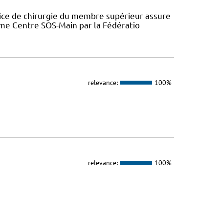
ice de chirurgie du membre supérieur assure
omme Centre SOS-Main par la Fédératio
relevance:
100%
relevance:
100%