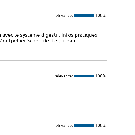
relevance:
100%
on avec le système digestif. Infos pratiques
 Montpellier Schedule: Le bureau
relevance:
100%
relevance:
100%