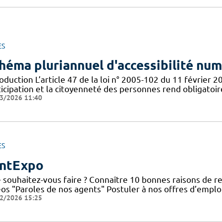
ES
héma pluriannuel d'accessibilité nu
oduction L’article 47 de la loi n° 2005-102 du 11 février 2
ticipation et la citoyenneté des personnes rend obligatoi
3/2026 11:40
ES
ntExpo
 souhaitez-vous faire ? Connaître 10 bonnes raisons de re
éos "Paroles de nos agents" Postuler à nos offres d’emplo
2/2026 15:25