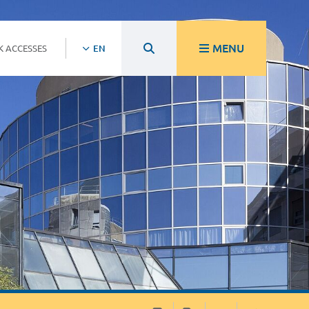
MENU
K ACCESSES
EN