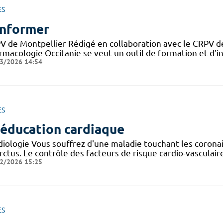
ES
informer
V de Montpellier Rédigé en collaboration avec le CRPV de
rmacologie Occitanie se veut un outil de formation et d’in
3/2026 14:54
ES
éducation cardiaque
diologie Vous souffrez d'une maladie touchant les corona
arctus. Le contrôle des facteurs de risque cardio-vascula
2/2026 15:25
ES