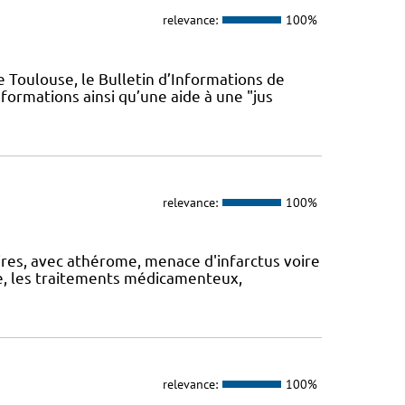
relevance:
100%
 Toulouse, le Bulletin d’Informations de
formations ainsi qu’une aide à une "jus
relevance:
100%
ires, avec athérome, menace d'infarctus voire
ire, les traitements médicamenteux,
relevance:
100%