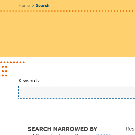
Home
Search
Keywords:
SEARCH NARROWED BY
Res