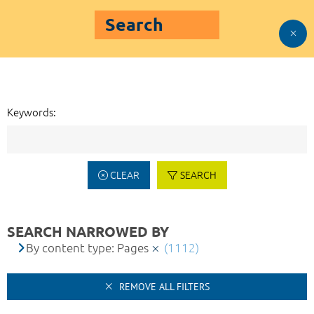
Search
Keywords:
CLEAR
SEARCH
SEARCH NARROWED BY
By content type: Pages
(1112)
REMOVE ALL FILTERS