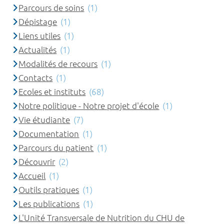
Parcours de soins
(1)
Dépistage
(1)
Liens utiles
(1)
Actualités
(1)
Modalités de recours
(1)
Contacts
(1)
Ecoles et instituts
(68)
Notre politique - Notre projet d'école
(1)
Vie étudiante
(7)
Documentation
(1)
Parcours du patient
(1)
Découvrir
(2)
Accueil
(1)
Outils pratiques
(1)
Les publications
(1)
L'Unité Transversale de Nutrition du CHU de