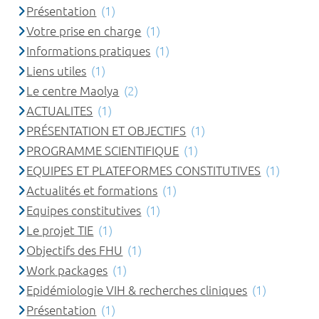
Présentation
(1)
Votre prise en charge
(1)
Informations pratiques
(1)
Liens utiles
(1)
Le centre Maolya
(2)
ACTUALITES
(1)
PRÉSENTATION ET OBJECTIFS
(1)
PROGRAMME SCIENTIFIQUE
(1)
EQUIPES ET PLATEFORMES CONSTITUTIVES
(1)
Actualités et formations
(1)
Equipes constitutives
(1)
Le projet TIE
(1)
Objectifs des FHU
(1)
Work packages
(1)
Epidémiologie VIH & recherches cliniques
(1)
Présentation
(1)