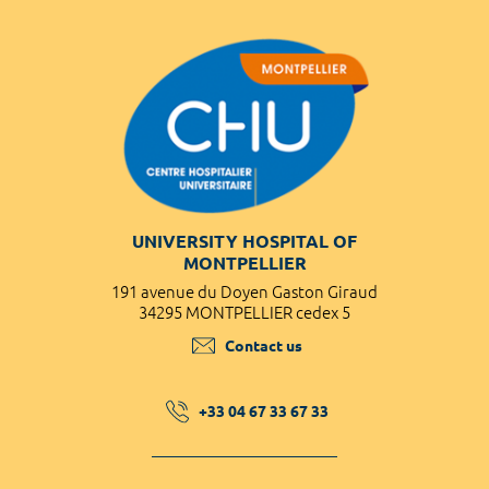
UNIVERSITY HOSPITAL OF
MONTPELLIER
191 avenue du Doyen Gaston Giraud
34295 MONTPELLIER cedex 5
Contact us
+33 04 67 33 67 33