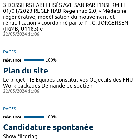
3 DOSSIERS LABELLISÉS AVIESAN PAR L'INSERM LE
01/01/2023 REGENHAB Regenhab 2.0, « Médecine
régénérative, modélisation du mouvement et
réhabilitation » coordonné par le Pr. C. JORGENSEN
(IRMB, U1183) e
22/03/2024 11:06
PAGES
relevance:
100%
Plan du site
Le projet TIE Equipes constitutives Objectifs des FHU
Work packages Demande de soutien
22/03/2024 11:06
PAGES
relevance:
100%
Candidature spontanée
Show filtering