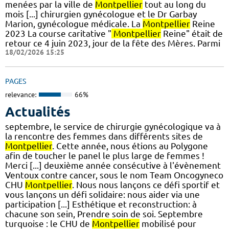
menées par la ville de
Montpellier
tout au long du
mois [...] chirurgien gynécologue et le Dr Garbay
Marion, gynécologue médicale. La
Montpellier
Reine
2023 La course caritative "
Montpellier
Reine" était de
retour ce 4 juin 2023, jour de la fête des Mères. Parmi
18/02/2026 15:25
PAGES
relevance:
66%
Actualités
septembre, le service de chirurgie gynécologique va à
la rencontre des femmes dans différents sites de
Montpellier
. Cette année, nous étions au Polygone
afin de toucher le panel le plus large de femmes !
Merci [...] deuxième année consécutive à l'évènement
Ventoux contre cancer, sous le nom Team Oncogyneco
CHU
Montpellier
. Nous nous lançons ce défi sportif et
vous lançons un défi solidaire: nous aider via une
participation [...] Esthétique et reconstruction: à
chacune son sein, Prendre soin de soi. Septembre
turquoise : le CHU de
Montpellier
mobilisé pour