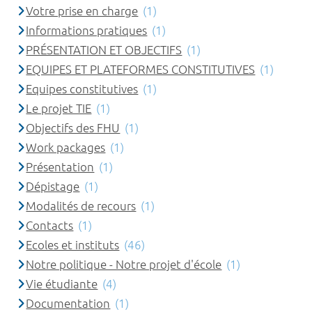
Votre prise en charge
(1)
Informations pratiques
(1)
PRÉSENTATION ET OBJECTIFS
(1)
EQUIPES ET PLATEFORMES CONSTITUTIVES
(1)
Equipes constitutives
(1)
Le projet TIE
(1)
Objectifs des FHU
(1)
Work packages
(1)
Présentation
(1)
Dépistage
(1)
Modalités de recours
(1)
Contacts
(1)
Ecoles et instituts
(46)
Notre politique - Notre projet d'école
(1)
Vie étudiante
(4)
Documentation
(1)