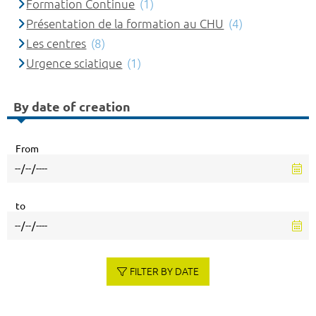
Formation Continue
(1)
Présentation de la formation au CHU
(4)
Les centres
(8)
Urgence sciatique
(1)
By date of creation
From
to
FILTER BY DATE