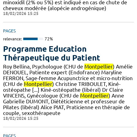
minoxidil (2% ou 5%) est indiqué en cas de chute de
cheveux modérée (alopécie androgénique)
18/02/2026 15:25
PAGES
relevance:
72%
Programme Education
Thérapeutique du Patient
Roy Bellina, Psychologue (CHU de
Montpellier
) Amélie
DENOUEL, Patiente expert (Endofrance) Maryline
FERRON, Sage-femme Acupunctrice et micro-nutrition
(CHU de
Montpellier
) Christine TRIBOULET, Kiné-
ostéopathe [...] Kiné-ostéopathe (libéral) Dr Claire
VINCENS, Gynécologue (CHU de
Montpellier
) Anne
Gabrielle DUMONT, Diététicienne et professeur de
Pilates (libéral) Alice PIAT, Praticienne en thérapie de
couple, sexothérapeute
18/02/2026 15:25
PAGES