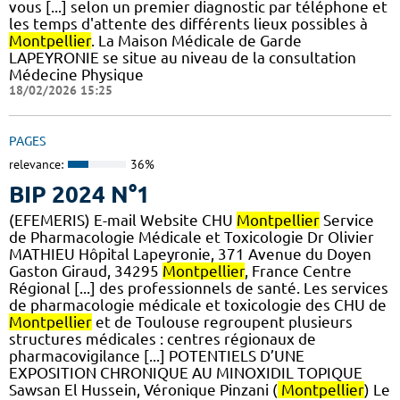
vous [...] selon un premier diagnostic par téléphone et
les temps d'attente des différents lieux possibles à
Montpellier
. La Maison Médicale de Garde
LAPEYRONIE se situe au niveau de la consultation
Médecine Physique
18/02/2026 15:25
PAGES
relevance:
36%
BIP 2024 N°1
(EFEMERIS) E-mail Website CHU
Montpellier
Service
de Pharmacologie Médicale et Toxicologie Dr Olivier
MATHIEU Hôpital Lapeyronie, 371 Avenue du Doyen
Gaston Giraud, 34295
Montpellier
, France Centre
Régional [...] des professionnels de santé. Les services
de pharmacologie médicale et toxicologie des CHU de
Montpellier
et de Toulouse regroupent plusieurs
structures médicales : centres régionaux de
pharmacovigilance [...] POTENTIELS D’UNE
EXPOSITION CHRONIQUE AU MINOXIDIL TOPIQUE
Sawsan El Hussein, Véronique Pinzani (
Montpellier
) Le