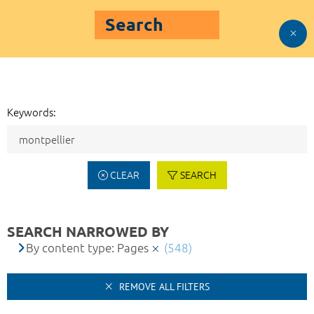
Search
Keywords:
CLEAR
SEARCH
SEARCH NARROWED BY
By content type: Pages
(548)
REMOVE ALL FILTERS