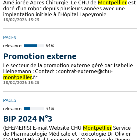
Améliorée Apres Chirurgie. Le CHU de
Montpellier
est
doté d'un robot depuis plusieurs années avec une
implantation initiale à l'Hôpital Lapeyronie
18/02/2026 15:25
PAGES
relevance:
64%
Promotion externe
Le secteur de la promotion externe géré par Isabelle
Heinemann : Contact : contrat-externe@chu-
montpellier
.fr
18/02/2026 15:25
PAGES
relevance:
33%
BIP 2024 N°3
(EFEMERIS) E-mail Website CHU
Montpellier
Service
de Pharmacologie Médicale et Toxicologie Dr Olivier
MATHIEU Hôpital Lapeyronie, 371 Avenue du Doyen