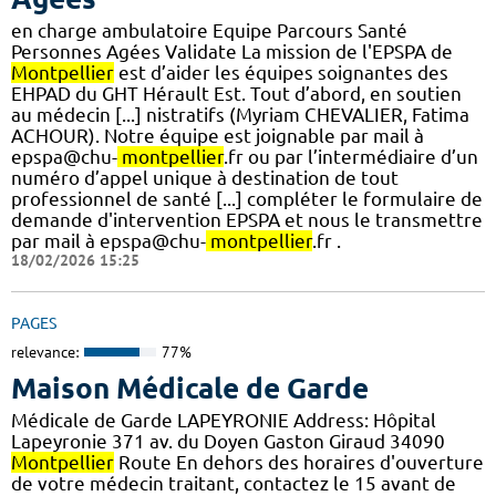
en charge ambulatoire Equipe Parcours Santé
Personnes Agées Validate La mission de l'EPSPA de
Montpellier
est d’aider les équipes soignantes des
EHPAD du GHT Hérault Est. Tout d’abord, en soutien
au médecin [...] nistratifs (Myriam CHEVALIER, Fatima
ACHOUR). Notre équipe est joignable par mail à
epspa@chu-
montpellier
.fr ou par l’intermédiaire d’un
numéro d’appel unique à destination de tout
professionnel de santé [...] compléter le formulaire de
demande d'intervention EPSPA et nous le transmettre
par mail à epspa@chu-
montpellier
.fr .
18/02/2026 15:25
PAGES
relevance:
77%
Maison Médicale de Garde
Médicale de Garde LAPEYRONIE Address: Hôpital
Lapeyronie 371 av. du Doyen Gaston Giraud 34090
Montpellier
Route En dehors des horaires d'ouverture
de votre médecin traitant, contactez le 15 avant de