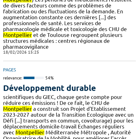
de divers facteurs comme des problèmes de
fabrication ou des fluctuations de la demande. En
augmentation constante ces dernières [...] des
professionnels de santé. Les services de
pharmacologie médicale et toxicologie des CHU de
Montpellier
et de Toulouse regroupent plusieurs
structures médicales : centres régionaux de
pharmacovigilance
18/02/2026 15:25
PAGES
relevance:
54%
Développement durable
scientifiques du GIEC, chaque geste compte pour
réduire ces émissions ! De ce fait, le CHU de
Montpellier
a construit son Projet d'Etablissement
2023-2027 autour de la Transition Ecologique avec un
Défi [...] transports en commun, covoiturage) pour les
déplacements domicile-travail Echanges réguliers
avec
Montpellier
Méditerranée Métropole , Autorité
Organisatrice de la Mobilité, pour améliorer l'accès