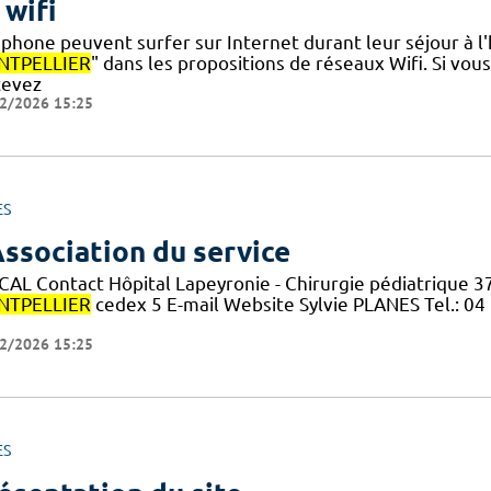
 wifi
éphone peuvent surfer sur Internet durant leur séjour à l
TPELLIER
" dans les propositions de réseaux Wifi. Si vous
cevez
2/2026 15:25
ES
Association du service
CAL Contact Hôpital Lapeyronie - Chirurgie pédiatrique 
TPELLIER
cedex 5 E-mail Website Sylvie PLANES Tel.: 04
2/2026 15:25
ES