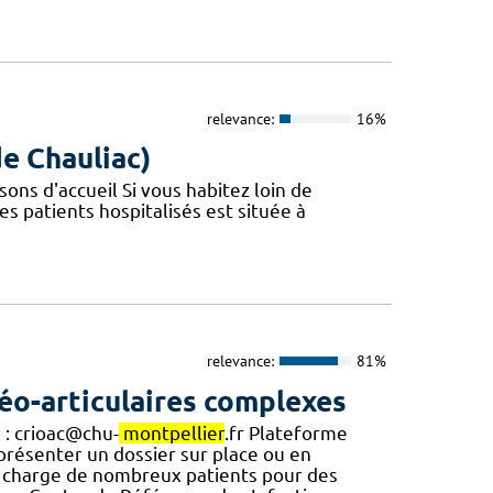
relevance:
16%
de Chauliac)
ons d'accueil Si vous habitez loin de
es patients hospitalisés est située à
relevance:
81%
éo-articulaires complexes
 : crioac@chu-
montpellier
.fr Plateforme
 présenter un dossier sur place ou en
charge de nombreux patients pour des