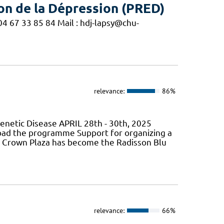
on de la Dépression (PRED)
4 67 33 85 84 Mail : hdj-lapsy@chu-
relevance:
86%
Genetic Disease APRIL 28th - 30th, 2025
oad the programme Support for organizing a
he Crown Plaza has become the Radisson Blu
relevance:
66%