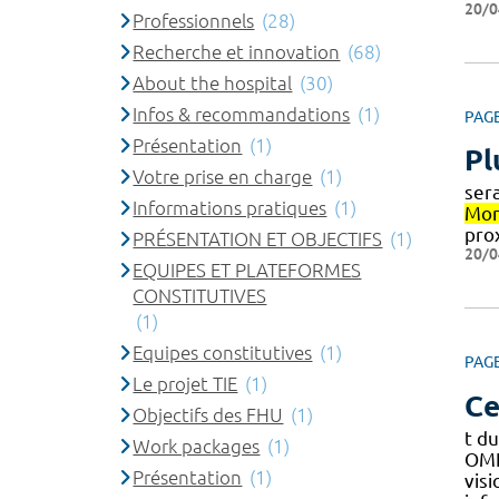
20/0
Professionnels
(28)
Recherche et innovation
(68)
About the hospital
(30)
Infos & recommandations
(1)
PAG
Présentation
(1)
Pl
Votre prise en charge
(1)
ser
Informations pratiques
(1)
Mon
pro
PRÉSENTATION ET OBJECTIFS
(1)
20/0
EQUIPES ET PLATEFORMES
CONSTITUTIVES
(1)
Equipes constitutives
(1)
PAG
Le projet TIE
(1)
Ce
Objectifs des FHU
(1)
t d
Work packages
(1)
OMN
Présentation
(1)
vis