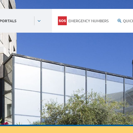
EMERGENCY NUMBERS
QUIC
 PORTALS