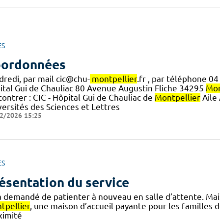
ES
ordonnées
dredi, par mail cic@chu-
montpellier
.fr , par téléphone 04
ital Gui de Chauliac 80 Avenue Augustin Fliche 34295
Mon
ontrer : CIC - Hôpital Gui de Chauliac de
Montpellier
Aile 
versités des Sciences et Lettres
2/2026 15:25
ES
ésentation du service
a demandé de patienter à nouveau en salle d’attente. Mais
tpellier
, une maison d’accueil payante pour les familles d
ximité