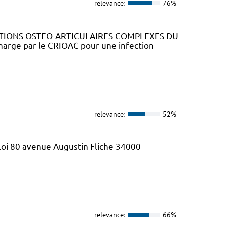
relevance:
76%
CTIONS OSTEO-ARTICULAIRES COMPLEXES DU
charge par le CRIOAC pour une infection
relevance:
52%
Eloi 80 avenue Augustin Fliche 34000
relevance:
66%