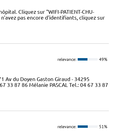
'hôpital. Cliquez sur "WIFI-PATIENT-CHU-
 n'avez pas encore d'identifiants, cliquez sur
relevance:
49%
371 Av du Doyen Gaston Giraud - 34295
 67 33 87 86 Mélanie PASCAL Tel.: 04 67 33 87
relevance:
51%