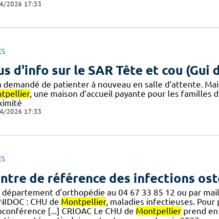
4/2026 17:33
ES
us d'info sur le SAR Tête et cou (Gui 
a demandé de patienter à nouveau en salle d’attente. Mais
tpellier
, une maison d’accueil payante pour les familles d
ximité
4/2026 17:33
ES
ntre de référence des infections ost
u département d’orthopédie au 04 67 33 85 12 ou par mail
IDOC : CHU de
Montpellier
, maladies infectieuses. Pour
ioconférence [...] CRIOAC Le CHU de
Montpellier
prend en 