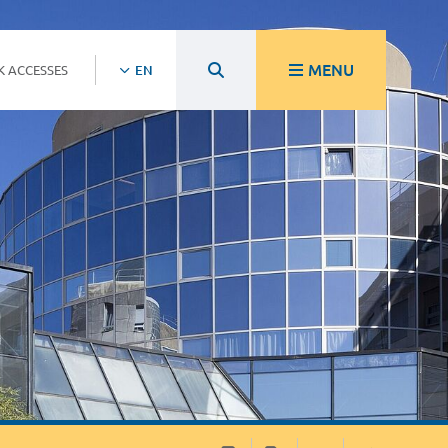
MENU
K ACCESSES
EN