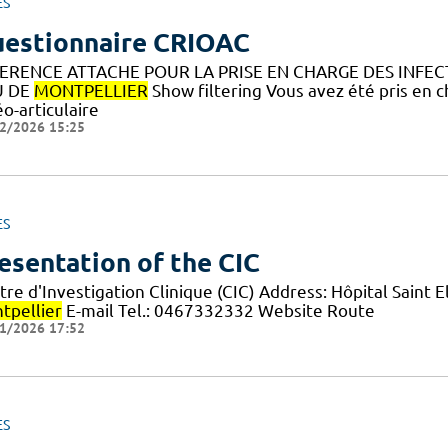
ES
estionnaire CRIOAC
ERENCE ATTACHE POUR LA PRISE EN CHARGE DES INFE
U DE
MONTPELLIER
Show filtering Vous avez été pris en 
o-articulaire
2/2026 15:25
ES
esentation of the CIC
tre d'Investigation Clinique (CIC) Address: Hôpital Saint 
tpellier
E-mail Tel.: 0467332332 Website Route
1/2026 17:52
ES