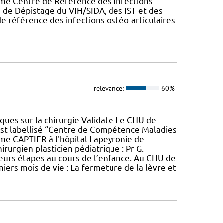
mme Centre de Référence des Infections
 de Dépistage du VIH/SIDA, des IST et des
e référence des infections ostéo-articulaires
relevance:
60%
ques sur la chirurgie Validate Le CHU de
, est labellisé “Centre de Compétence Maladies
laume CAPTIER à l'hôpital Lapeyronie de
irurgien plasticien pédiatrique : Pr G.
sieurs étapes au cours de l’enfance. Au CHU de
miers mois de vie : La fermeture de la lèvre et