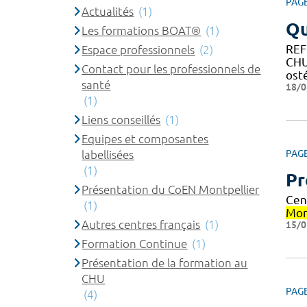
PAG
Actualités
(1)
Qu
Les formations BOAT®
(1)
REF
Espace professionnels
(2)
CH
Contact pour les professionnels de
osté
santé
18/0
(1)
Liens conseillés
(1)
Equipes et composantes
labellisées
PAG
(1)
Pr
Présentation du CoEN Montpellier
Cen
(1)
Mon
Autres centres français
(1)
15/0
Formation Continue
(1)
Présentation de la formation au
CHU
PAG
(4)