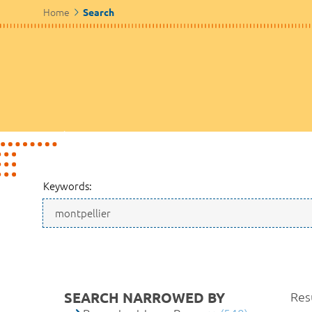
Home
Search
Keywords:
SEARCH NARROWED BY
Res