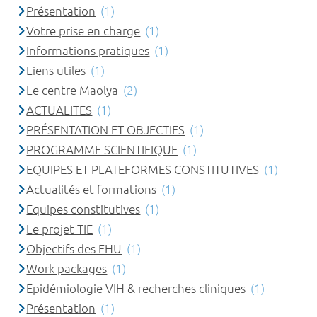
Présentation
(1)
Votre prise en charge
(1)
Informations pratiques
(1)
Liens utiles
(1)
Le centre Maolya
(2)
ACTUALITES
(1)
PRÉSENTATION ET OBJECTIFS
(1)
PROGRAMME SCIENTIFIQUE
(1)
EQUIPES ET PLATEFORMES CONSTITUTIVES
(1)
Actualités et formations
(1)
Equipes constitutives
(1)
Le projet TIE
(1)
Objectifs des FHU
(1)
Work packages
(1)
Epidémiologie VIH & recherches cliniques
(1)
Présentation
(1)