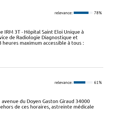
relevance:
78%
e IRM 3T - Hôpital Saint Eloi Unique à
vice de Radiologie Diagnostique et
48 heures maximum accessible à tous :
relevance:
61%
71 avenue du Doyen Gaston Giraud 34000
ehors de ces horaires, astreinte médicale