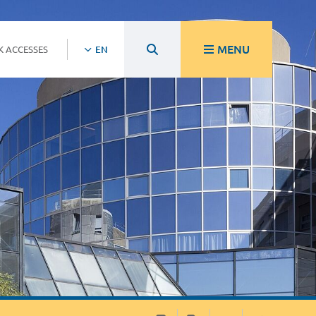
MENU
K ACCESSES
EN