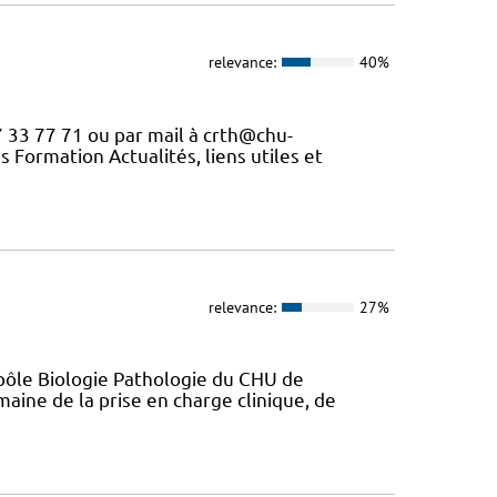
relevance:
40%
7 33 77 71 ou par mail à crth@chu-
s Formation Actualités, liens utiles et
relevance:
27%
 pôle Biologie Pathologie du CHU de
maine de la prise en charge clinique, de