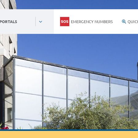
EMERGENCY NUMBERS
QUIC
 PORTALS