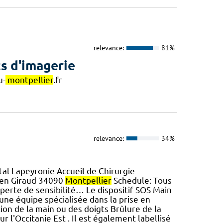
relevance:
81%
s d'imagerie
u-
montpellier
.fr
relevance:
34%
al Lapeyronie Accueil de Chirurgie
yen Giraud 34090
Montpellier
Schedule: Tous
n, perte de sensibilité… Le dispositif SOS Main
ne équipe spécialisée dans la prise en
tion de la main ou des doigts Brûlure de la
 l'Occitanie Est . Il est également labellisé