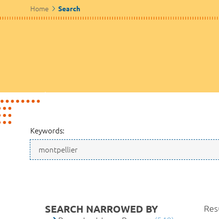
Home
Search
Keywords:
SEARCH NARROWED BY
Resu