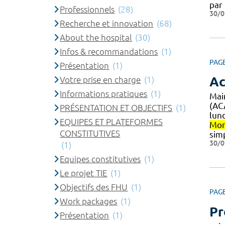
par
Professionnels
(28)
30/0
Recherche et innovation
(68)
About the hospital
(30)
Infos & recommandations
(1)
PAG
Présentation
(1)
Ac
Votre prise en charge
(1)
Informations pratiques
(1)
Mai
(AC
PRÉSENTATION ET OBJECTIFS
(1)
lund
EQUIPES ET PLATEFORMES
Mon
CONSTITUTIVES
simp
30/0
(1)
Equipes constitutives
(1)
Le projet TIE
(1)
Objectifs des FHU
(1)
PAG
Work packages
(1)
Pr
Présentation
(1)