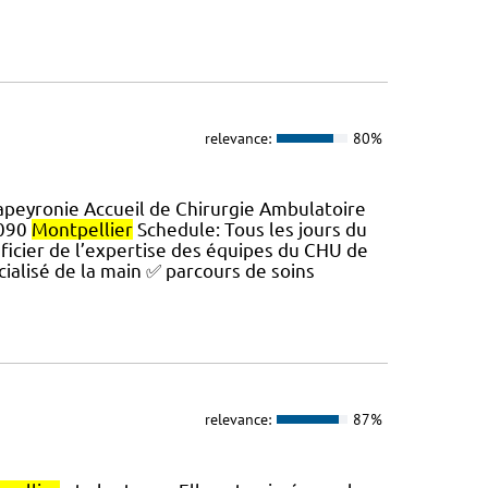
relevance:
80%
peyronie Accueil de Chirurgie Ambulatoire
4090
Montpellier
Schedule: Tous les jours du
éficier de l’expertise des équipes du CHU de
cialisé de la main ✅ parcours de soins
relevance:
87%