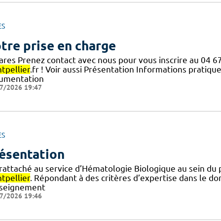
ES
tre prise en charge
rares Prenez contact avec nous pour vous inscrire au 04 6
tpellier
.fr ! Voir aussi Présentation Informations pratique
umentation
7/2026 19:47
ES
ésentation
 rattaché au service d’Hématologie Biologique au sein du
tpellier
. Répondant à des critères d’expertise dans le do
nseignement
7/2026 19:46