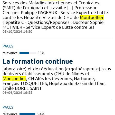
Services des Maladies Infectieuses et Tropicales
(SMIT) de Perpignan et travaille [...] Professeur
Georges-Philippe PAGEAUX - Service Expert de Lutte
contre les Hépatite Virales du CHU de
Montpellier
Hépatite C - Questions/Réponses : Docteur Sophie
METIVIER - Service Expert de Lutte contre les
03/10/2024 14:50
PAGES
relevance:
55%
La formation continue
laboratoire) et de rééducation (ergothérapeute) issus
de divers établissements (CHU de Nîmes et
Montpellier
, CH Alès les Cévennes, Narbonne,
François TOSQUELLES, Hôpitaux du Bassin de Thau,
Émile BOREL SAINT
09/09/2024 16:55
PAGES
relevance:
94%