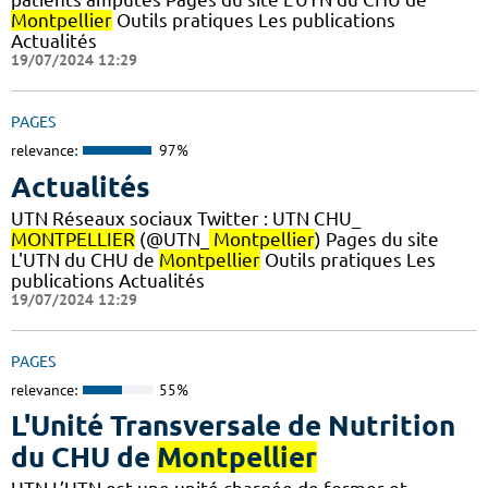
Montpellier
Outils pratiques Les publications
Actualités
19/07/2024 12:29
PAGES
relevance:
97%
Actualités
UTN Réseaux sociaux Twitter : UTN CHU_
MONTPELLIER
(@UTN_
Montpellier
) Pages du site
L'UTN du CHU de
Montpellier
Outils pratiques Les
publications Actualités
19/07/2024 12:29
PAGES
relevance:
55%
L'Unité Transversale de Nutrition
du CHU de
Montpellier