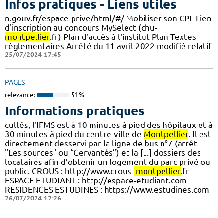
Infos pratiques - Liens utiles
n.gouv.fr/espace-prive/html/#/ Mobiliser son CPF Lien
d'inscription au concours MySelect (chu-
montpellier
.fr) Plan d'accès à l'institut Plan Textes
règlementaires Arrêté du 11 avril 2022 modifié relatif
25/07/2024 17:45
PAGES
relevance:
51%
Informations pratiques
cultés, l'IFMS est à 10 minutes à pied des hôpitaux et à
30 minutes à pied du centre-ville de
Montpellier
. Il est
directement desservi par la ligne de bus n°7 (arrêt
"Les sources" ou “Cervantès”) et la [...] dossiers des
locataires afin d’obtenir un logement du parc privé ou
public. CROUS : http://www.crous-
montpellier
.fr
ESPACE ETUDIANT : http://espace-etudiant.com
RESIDENCES ESTUDINES : https://www.estudines.com
26/07/2024 12:26