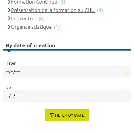
Formation Continue
(1)
Présentation de la formation au CHU
(4)
Les centres
(8)
Urgence sciatique
(1)
By date of creation
From
to
FILTER BY DATE