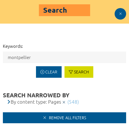
Search
Keywords:
CLEAR
SEARCH
SEARCH NARROWED BY
By content type: Pages
(548)
REMOVE ALL FILTERS