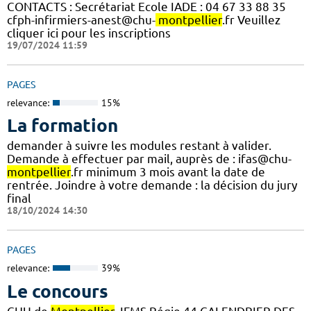
CONTACTS : Secrétariat Ecole IADE : 04 67 33 88 35
cfph-infirmiers-anest@chu-
montpellier
.fr Veuillez
cliquer ici pour les inscriptions
19/07/2024 11:59
PAGES
relevance:
15%
La formation
demander à suivre les modules restant à valider.
Demande à effectuer par mail, auprès de : ifas@chu-
montpellier
.fr minimum 3 mois avant la date de
rentrée. Joindre à votre demande : la décision du jury
final
18/10/2024 14:30
PAGES
relevance:
39%
Le concours