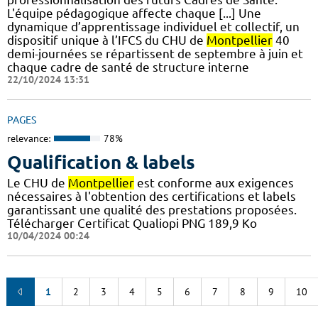
L'équipe pédagogique affecte chaque [...] Une
dynamique d’apprentissage individuel et collectif, un
dispositif unique à l’IFCS du CHU de
Montpellier
40
demi-journées se répartissent de septembre à juin et
chaque cadre de santé de structure interne
22/10/2024 13:31
PAGES
relevance:
78%
Qualification & labels
Le CHU de
Montpellier
est conforme aux exigences
nécessaires à l'obtention des certifications et labels
garantissant une qualité des prestations proposées.
Télécharger Certificat Qualiopi PNG 189,9 Ko
10/04/2024 00:24
1
2
3
4
5
6
7
8
9
10