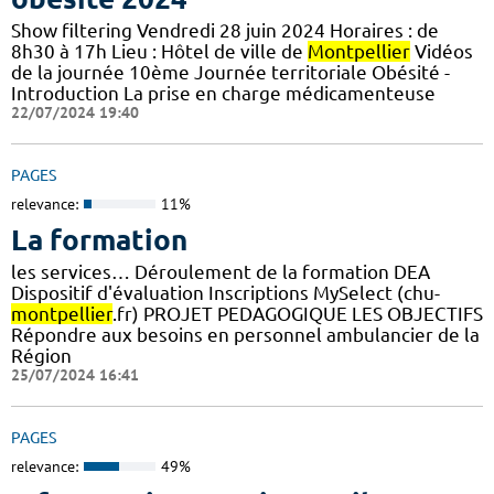
Show filtering Vendredi 28 juin 2024 Horaires : de
8h30 à 17h Lieu : Hôtel de ville de
Montpellier
Vidéos
de la journée 10ème Journée territoriale Obésité -
Introduction La prise en charge médicamenteuse
22/07/2024 19:40
PAGES
relevance:
11%
La formation
les services… Déroulement de la formation DEA
Dispositif d'évaluation Inscriptions MySelect (chu-
montpellier
.fr) PROJET PEDAGOGIQUE LES OBJECTIFS
Répondre aux besoins en personnel ambulancier de la
Région
25/07/2024 16:41
PAGES
relevance:
49%