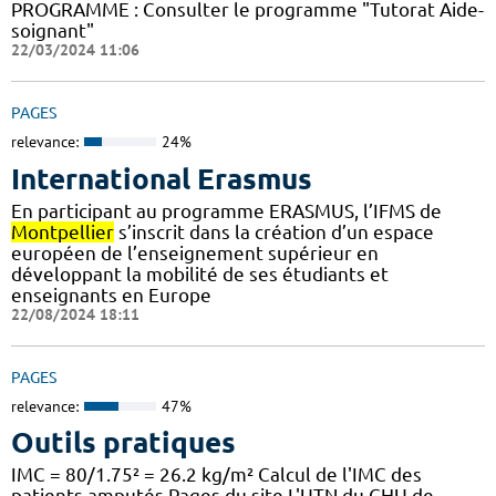
PROGRAMME : Consulter le programme "Tutorat Aide-
soignant"
22/03/2024 11:06
PAGES
relevance:
24%
International Erasmus
En participant au programme ERASMUS, l’IFMS de
Montpellier
s’inscrit dans la création d’un espace
européen de l’enseignement supérieur en
développant la mobilité de ses étudiants et
enseignants en Europe
22/08/2024 18:11
PAGES
relevance:
47%
Outils pratiques
IMC = 80/1.75² = 26.2 kg/m² Calcul de l'IMC des
patients amputés Pages du site L'UTN du CHU de