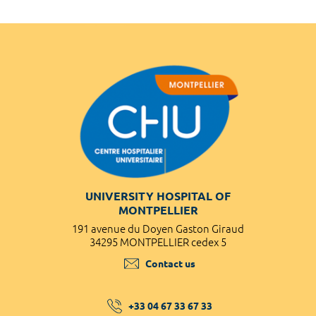
UNIVERSITY HOSPITAL OF
MONTPELLIER
191 avenue du Doyen Gaston Giraud
34295 MONTPELLIER cedex 5
Contact us
+33 04 67 33 67 33