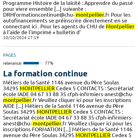
Programme Histoire de la laïcité : Apprendre du passé
pour vivre ensemble [...] suivante :
DRHformationcontinue@chu-
montpellier
.fr Pour les
autofinancements se préinscrire directement en se
connectant ici . Pour les agents du CHU de
Montpellier
à l’aide de l’imprimé « bulletin d’
10/10/2024 17:19
PAGES
relevance:
77%
La formation continue
Métiers de la Santé 1146 avenue du Père Soulas
34295
MONTPELLIER
Cedex 5 CONTACTS : Secrétariat
école IADE 04 67 33 88 35 cfph-infirmiers-anest@chu-
montpellier
.fr Veuillez cliquer ici pour les inscriptions
AIDE [...] Métiers de la Santé 1146 avenue du Père
Soulas 34295
MONTPELLIER
Cedex 5 CONTACTS :
Secrétariat école IADE 04 67 33 88 35 cfph-infirmiers-
anest@chu-
montpellier
.fr Veuillez cliquer ici pour les
inscriptions FORMATION [...] Métiers de la Santé 1146
avenue du Père Soulas 34295
MONTPELLIER
Cedex 5