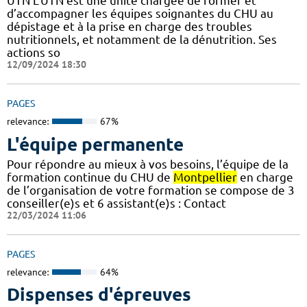
UTN L’UTN est une unité chargée de former et
d’accompagner les équipes soignantes du CHU au
dépistage et à la prise en charge des troubles
nutritionnels, et notamment de la dénutrition. Ses
actions so
12/09/2024 18:30
PAGES
relevance:
67%
L'équipe permanente
Pour répondre au mieux à vos besoins, l’équipe de la
formation continue du CHU de
Montpellier
en charge
de l’organisation de votre formation se compose de 3
conseiller(e)s et 6 assistant(e)s : Contact
22/03/2024 11:06
PAGES
relevance:
64%
Dispenses d'épreuves