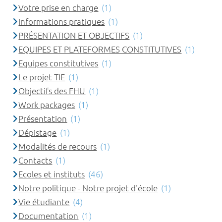
Votre prise en charge
(1)
Informations pratiques
(1)
PRÉSENTATION ET OBJECTIFS
(1)
EQUIPES ET PLATEFORMES CONSTITUTIVES
(1)
Equipes constitutives
(1)
Le projet TIE
(1)
Objectifs des FHU
(1)
Work packages
(1)
Présentation
(1)
Dépistage
(1)
Modalités de recours
(1)
Contacts
(1)
Ecoles et instituts
(46)
Notre politique - Notre projet d'école
(1)
Vie étudiante
(4)
Documentation
(1)