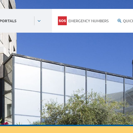
EMERGENCY NUMBERS
QUIC
 PORTALS