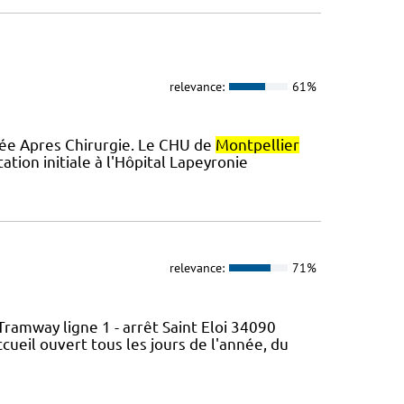
relevance:
61%
orée Apres Chirurgie. Le CHU de
Montpellier
tion initiale à l'Hôpital Lapeyronie
relevance:
71%
ramway ligne 1 - arrêt Saint Eloi 34090
ueil ouvert tous les jours de l'année, du