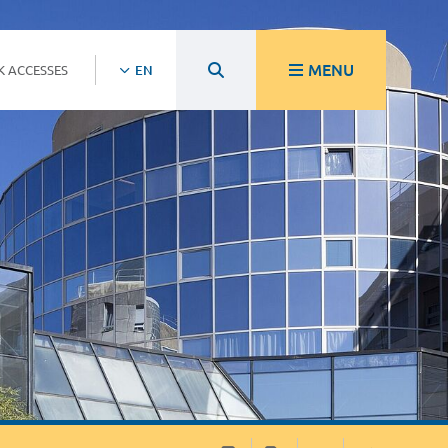
MENU
K ACCESSES
EN