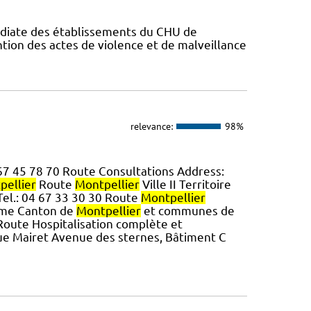
édiate des établissements du CHU de
ntion des actes de violence et de malveillance
relevance:
98%
 67 45 78 70 Route Consultations Address:
pellier
Route
Montpellier
Ville II Territoire
el.: 04 67 33 30 30 Route
Montpellier
5ème Canton de
Montpellier
et communes de
 Route Hospitalisation complète et
que Mairet Avenue des sternes, Bâtiment C