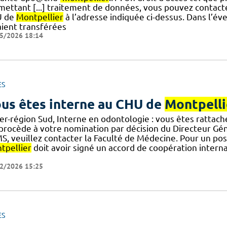
mettant [...] traitement de données, vous pouvez contact
U de
Montpellier
à l’adresse indiquée ci-dessus. Dans l’é
aient transférées
5/2026 18:14
ES
us êtes interne au CHU de
Montpelli
nter-région Sud, Interne en odontologie : vous êtes ratta
 procède à votre nomination par décision du Directeur Gén
S, veuillez contacter la Faculté de Médecine. Pour un pos
tpellier
doit avoir signé un accord de coopération interna
e
2/2026 15:25
ES