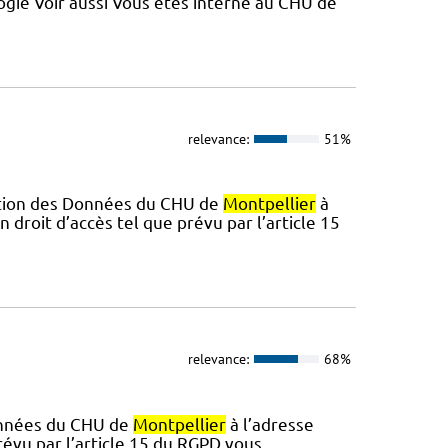
ologie Voir aussi Vous êtes interne au CHU de
relevance:
51%
ction des Données du CHU de
Montpellier
à
n droit d’accès tel que prévu par l’article 15
relevance:
68%
onnées du CHU de
Montpellier
à l’adresse
prévu par l’article 15 du RGPD vous