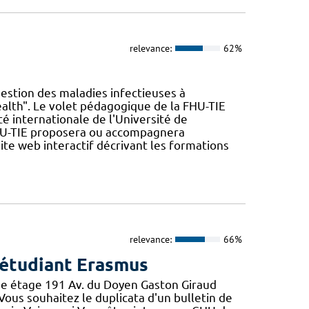
relevance:
62%
uestion des maladies infectieuses à
ealth". Le volet pédagogique de la FHU-TIE
ilité internationale de l'Université de
FHU-TIE proposera ou accompagnera
ite web interactif décrivant les formations
relevance:
66%
 étudiant Erasmus
e étage 191 Av. du Doyen Gaston Giraud
Vous souhaitez le duplicata d'un bulletin de