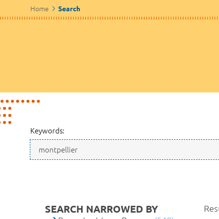
Home
Search
Keywords:
SEARCH NARROWED BY
Resu