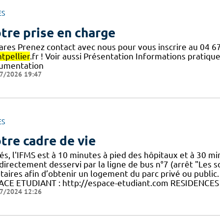
ES
tre prise en charge
rares Prenez contact avec nous pour vous inscrire au 04 6
tpellier
.fr ! Voir aussi Présentation Informations pratique
umentation
7/2026 19:47
ES
tre cadre de vie
és, l'IFMS est à 10 minutes à pied des hôpitaux et à 30 mi
directement desservi par la ligne de bus n°7 (arrêt "Les so
ataires afin d’obtenir un logement du parc privé ou public
ACE ETUDIANT : http://espace-etudiant.com RESIDENCES
7/2024 12:26