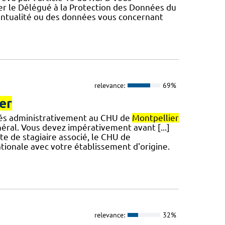
er le Délégué à la Protection des Données du
ventualité ou des données vous concernant
relevance:
69%
er
chés administrativement au CHU de
Montpellier
éral. Vous devez impérativement avant [...]
te de stagiaire associé, le CHU de
tionale avec votre établissement d'origine.
relevance:
32%