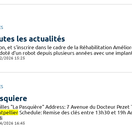
ES
utes les actualités
on, et s'inscrire dans le cadre de la Réhabilitation Améli
doté d'un robot depuis plusieurs années avec une implanta
2/2026 15:25
ES
squiere
illes "La Pasquière" Address: 7 Avenue du Docteur Pezet T
tpellier
Schedule: Remise des clés entre 13h30 et 19h Acc
i
4/2026 16:45