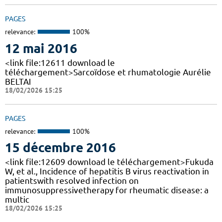
PAGES
relevance:
100%
12 mai 2016
<link file:12611 download le
téléchargement>Sarcoïdose et rhumatologie Aurélie
BELTAI
18/02/2026 15:25
PAGES
relevance:
100%
15 décembre 2016
<link file:12609 download le téléchargement>Fukuda
W, et al., Incidence of hepatitis B virus reactivation in
patientswith resolved infection on
immunosuppressivetherapy for rheumatic disease: a
multic
18/02/2026 15:25