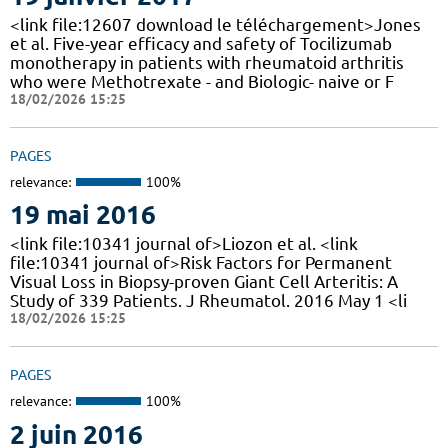
<link file:12607 download le téléchargement>Jones
et al. Five-year efficacy and safety of Tocilizumab
monotherapy in patients with rheumatoid arthritis
who were Methotrexate - and Biologic- naive or F
18/02/2026 15:25
PAGES
relevance:
100%
19 mai 2016
<link file:10341 journal of>Liozon et al. <link
file:10341 journal of>Risk Factors for Permanent
Visual Loss in Biopsy-proven Giant Cell Arteritis: A
Study of 339 Patients. J Rheumatol. 2016 May 1 <li
18/02/2026 15:25
PAGES
relevance:
100%
2 juin 2016