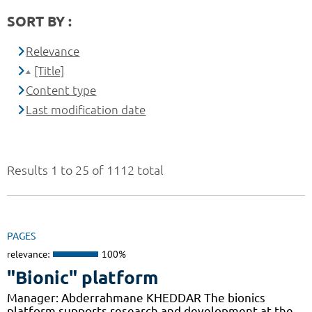
SORT BY :
Relevance
[Title]
Content type
Last modification date
Results 1 to 25 of 1112 total
PAGES
relevance:
100%
"Bionic" platform
Manager: Abderrahmane KHEDDAR The bionics
platform supports research and development at the