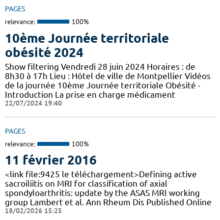
PAGES
relevance:
100%
10ème Journée territoriale
obésité 2024
Show filtering Vendredi 28 juin 2024 Horaires : de
8h30 à 17h Lieu : Hôtel de ville de Montpellier Vidéos
de la journée 10ème Journée territoriale Obésité -
Introduction La prise en charge médicament
22/07/2024 19:40
PAGES
relevance:
100%
11 février 2016
<link file:9425 le téléchargement>Defining active
sacroiliitis on MRI for classification of axial
spondyloarthritis: update by the ASAS MRI working
group Lambert et al. Ann Rheum Dis Published Online
18/02/2026 15:25