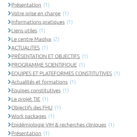
Présentation
(1)
Votre prise en charge
(1)
Informations pratiques
(1)
Liens utiles
(1)
Le centre Maolya
(2)
ACTUALITES
(1)
PRÉSENTATION ET OBJECTIFS
(1)
PROGRAMME SCIENTIFIQUE
(1)
EQUIPES ET PLATEFORMES CONSTITUTIVES
(1)
Actualités et formations
(1)
Equipes constitutives
(1)
Le projet TIE
(1)
Objectifs des FHU
(1)
Work packages
(1)
Epidémiologie VIH & recherches cliniques
(1)
Présentation
(1)