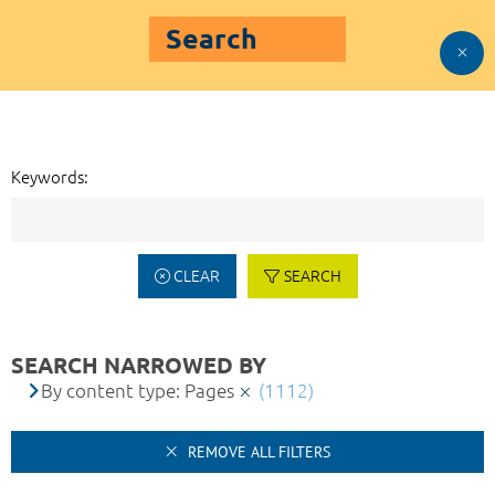
Search
Keywords:
CLEAR
SEARCH
SEARCH NARROWED BY
By content type: Pages
(1112)
REMOVE ALL FILTERS