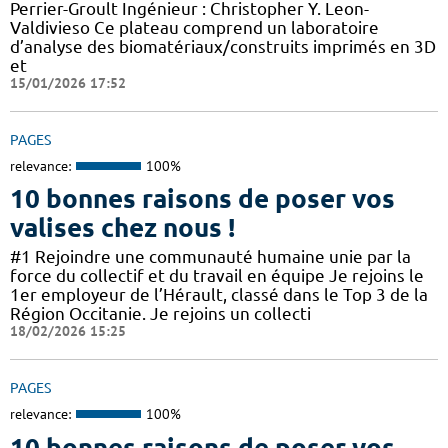
Perrier-Groult Ingénieur : Christopher Y. Leon-
Valdivieso Ce plateau comprend un laboratoire
d’analyse des biomatériaux/construits imprimés en 3D
et
15/01/2026 17:52
PAGES
relevance:
100%
10 bonnes raisons de poser vos
valises chez nous !
#1 Rejoindre une communauté humaine unie par la
force du collectif et du travail en équipe Je rejoins le
1er employeur de l’Hérault, classé dans le Top 3 de la
Région Occitanie. Je rejoins un collecti
18/02/2026 15:25
PAGES
relevance:
100%
10 bonnes raisons de poser vos