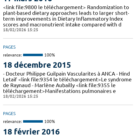
<link file:9800 le téléchargement> Randomization to
plant-based dietary approaches leads to larger short-
term improvements in Dietary Inflammatory Index
scores and macronutrient intake compared with d
18/02/2026 15:25
PAGES
relevance:
100%
18 décembre 2015
- Docteur Philippe Guilpain Vascularites à ANCA - Hind
Letaif <link file:9354 le téléchargement>Le syndrome
de Raynaud - Marlène Aubailly <link file:9355 le
téléchargement>Manifestations pulmonaires e
18/02/2026 15:25
PAGES
relevance:
100%
18 février 2016