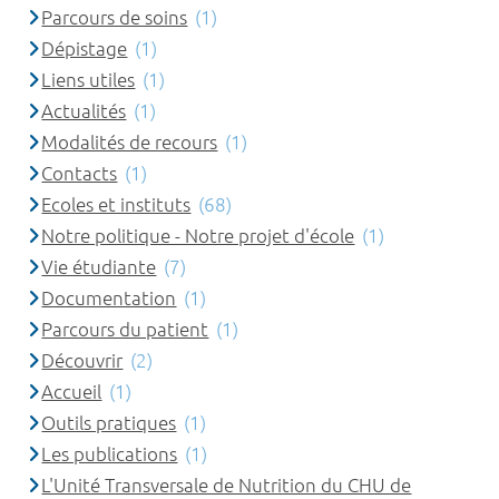
Parcours de soins
(1)
Dépistage
(1)
Liens utiles
(1)
Actualités
(1)
Modalités de recours
(1)
Contacts
(1)
Ecoles et instituts
(68)
Notre politique - Notre projet d'école
(1)
Vie étudiante
(7)
Documentation
(1)
Parcours du patient
(1)
Découvrir
(2)
Accueil
(1)
Outils pratiques
(1)
Les publications
(1)
L'Unité Transversale de Nutrition du CHU de