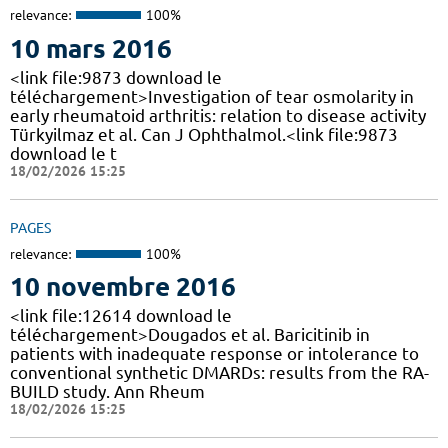
relevance:
100%
10 mars 2016
<link file:9873 download le
téléchargement>Investigation of tear osmolarity in
early rheumatoid arthritis: relation to disease activity
Türkyilmaz et al. Can J Ophthalmol.<link file:9873
download le t
18/02/2026 15:25
PAGES
relevance:
100%
10 novembre 2016
<link file:12614 download le
téléchargement>Dougados et al. Baricitinib in
patients with inadequate response or intolerance to
conventional synthetic DMARDs: results from the RA-
BUILD study. Ann Rheum
18/02/2026 15:25