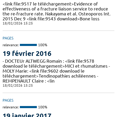
<link file:9517 le téléchargement>Evidence of
effectiveness of a fracture liaison service to reduce
the re-fracture rate. Nakayama et al. Osteoporos Int.
2015 Dec 9 <link file:9543 download>Bone loss
18/02/2026 15:25
PAGES
relevance:
100%
19 février 2016
- DOCTEUr ALTWEGG Romain : <link file:9578
download le téléchargement>MICI et rhumatismes -
MOLY Marie: <link file:9602 download le
téléchargement>Tendinopathies achiléennes -
REMPENAULT Claire : <lin
18/02/2026 15:25
PAGES
relevance:
100%
19 janvier 2017