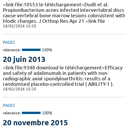
<link file:10553 le téléchargement>Dudli et al.
Propionibacterium acnes infected intervertabral discs
cause vertebral bone marrow lesions cobnsistent with
Modic changes. J Orthop Res Apr 21 <link file
18/02/2026 15:25
PAGES
relevance:
100%
20 juin 2013
<link file:9348 download le téléchargement>Efficacy
and safety of adalimumab in patients with non-
radiographic axial spondyloarthritis: results of a
randomised placebo-controlled trial ( ABILITY-1 ).
18/02/2026 15:25
PAGES
relevance:
100%
20 novembre 2015