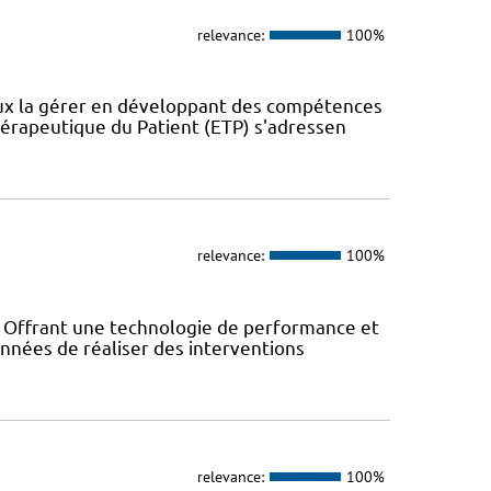
relevance:
100%
eux la gérer en développant des compétences
érapeutique du Patient (ETP) s'adressen
relevance:
100%
! Offrant une technologie de performance et
années de réaliser des interventions
relevance:
100%