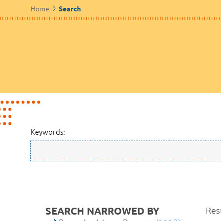
Home
Search
Keywords:
SEARCH NARROWED BY
Resu