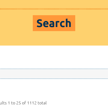
Search
lts 1 to 25 of 1112 total