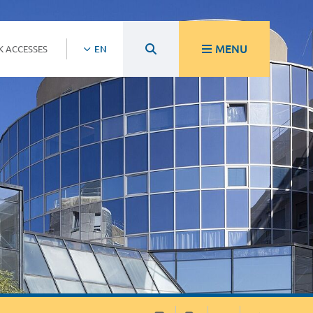
MENU
K ACCESSES
EN