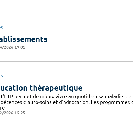
ES
ablissements
4/2026 19:01
ES
ucation thérapeutique
 L'ETP permet de mieux vivre au quotidien sa maladie, de
pétences d'auto-soins et d'adaptation. Les programmes d
dre
2/2026 15:25