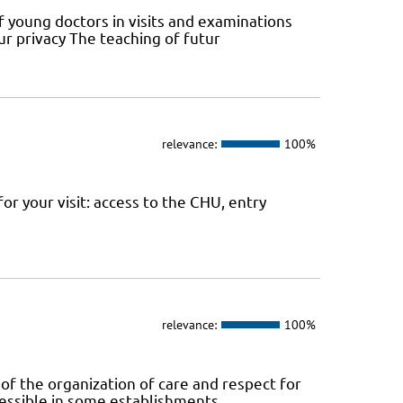
of young doctors in visits and examinations
ur privacy The teaching of futur
relevance:
100%
or your visit: access to the CHU, entry
relevance:
100%
 of the organization of care and respect for
ccessible in some establishments