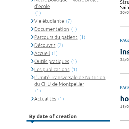
Str
d'école
Sai
30/0
(1)
Vie étudiante
(7)
Documentation
(1)
Parcours du patient
(1)
PAG
Découvrir
(2)
in
Accueil
(1)
24/0
Outils pratiques
(1)
Les publications
(1)
L'Unité Transversale de Nutrition
du CHU de Montpellier
PAG
(1)
h
Actualités
(1)
15/0
By date of creation