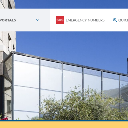
EMERGENCY NUMBERS
QUIC
 PORTALS