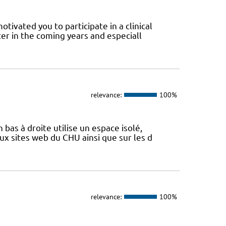
tivated you to participate in a clinical
er in the coming years and especiall
relevance:
100%
 bas à droite utilise un espace isolé,
x sites web du CHU ainsi que sur les d
relevance:
100%