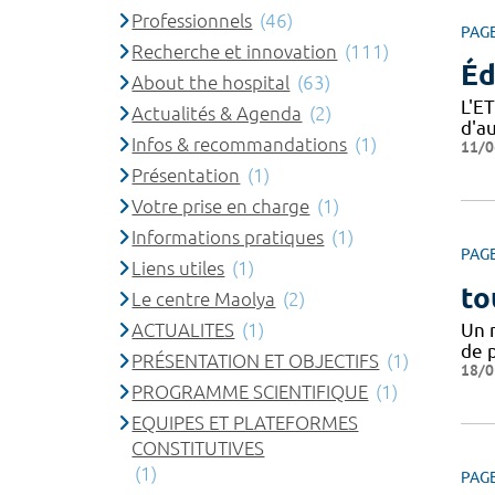
Professionnels
(46)
PAG
Recherche et innovation
(111)
Éd
About the hospital
(63)
L'E
Actualités & Agenda
(2)
d'a
Infos & recommandations
(1)
11/0
Présentation
(1)
Votre prise en charge
(1)
Informations pratiques
(1)
PAG
Liens utiles
(1)
to
Le centre Maolya
(2)
ACTUALITES
(1)
Un 
de 
PRÉSENTATION ET OBJECTIFS
(1)
18/0
PROGRAMME SCIENTIFIQUE
(1)
EQUIPES ET PLATEFORMES
CONSTITUTIVES
(1)
PAG