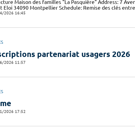
ucture Maison des familles "La Pasquière" Address: 7 Ave
nt Eloi 34090 Montpellier Schedule: Remise des clés entre
4/2026 16:45
ES
scriptions partenariat usagers 2026
6/2026 11:57
ES
ome
1/2026 17:52