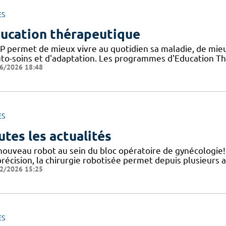
ES
ucation thérapeutique
TP permet de mieux vivre au quotidien sa maladie, de mi
uto-soins et d'adaptation. Les programmes d'Education Th
6/2026 18:48
ES
utes les actualités
nouveau robot au sein du bloc opératoire de gynécologie
précision, la chirurgie robotisée permet depuis plusieurs 
2/2026 15:25
ES