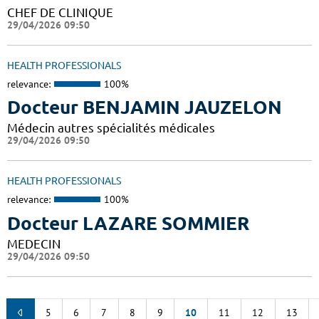
CHEF DE CLINIQUE
29/04/2026 09:50
HEALTH PROFESSIONALS
relevance:
100%
Docteur BENJAMIN JAUZELON
Médecin autres spécialités médicales
29/04/2026 09:50
HEALTH PROFESSIONALS
relevance:
100%
Docteur LAZARE SOMMIER
MEDECIN
29/04/2026 09:50
5
6
7
8
9
10
11
12
13