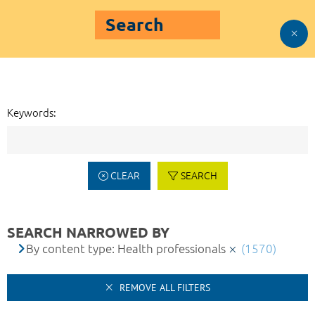
Search
Keywords:
CLEAR
SEARCH
SEARCH NARROWED BY
By content type: Health professionals
(1570)
REMOVE ALL FILTERS