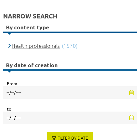
NARROW SEARCH
By content type
Health professionals
(1570)
By date of creation
From
to
FILTER BY DATE