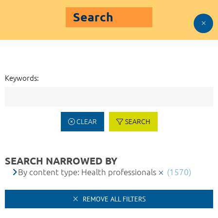
Search
Keywords:
CLEAR
SEARCH
SEARCH NARROWED BY
By content type: Health professionals
(1570)
REMOVE ALL FILTERS