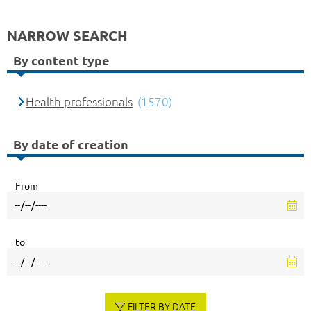
NARROW SEARCH
By content type
Health professionals
(1570)
By date of creation
From
to
FILTER BY DATE