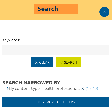
Search
Keywords:
CLEAR
SEARCH
SEARCH NARROWED BY
By content type: Health professionals
(1570)
REMOVE ALL FILTERS