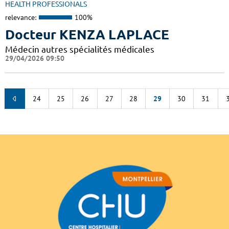
HEALTH PROFESSIONALS
relevance:
100%
Docteur KENZA LAPLACE
Médecin autres spécialités médicales
29/04/2026 09:50
24
25
26
27
28
29
30
31