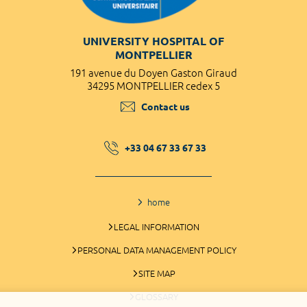
UNIVERSITY HOSPITAL OF
MONTPELLIER
191 avenue du Doyen Gaston Giraud
34295 MONTPELLIER cedex 5
Contact us
+33 04 67 33 67 33
home
LEGAL INFORMATION
PERSONAL DATA MANAGEMENT POLICY
SITE MAP
GLOSSARY