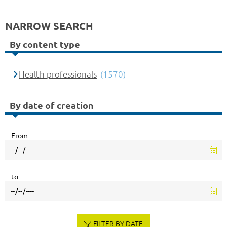
NARROW SEARCH
By content type
Health professionals
(1570)
By date of creation
From
to
FILTER BY DATE