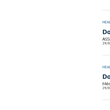
HEA
Do
ASS
29/0
HEA
D
Méd
29/0