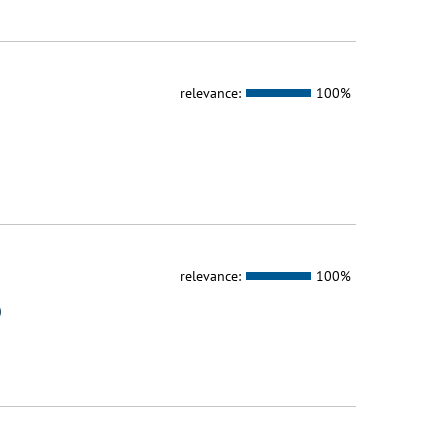
relevance:
100%
relevance:
100%
D