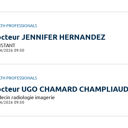
LTH PROFESSIONALS
cteur JENNIFER HERNANDEZ
ISTANT
4/2026 09:50
LTH PROFESSIONALS
octeur UGO CHAMARD CHAMPLIAU
ecin radiologie imagerie
4/2026 09:50