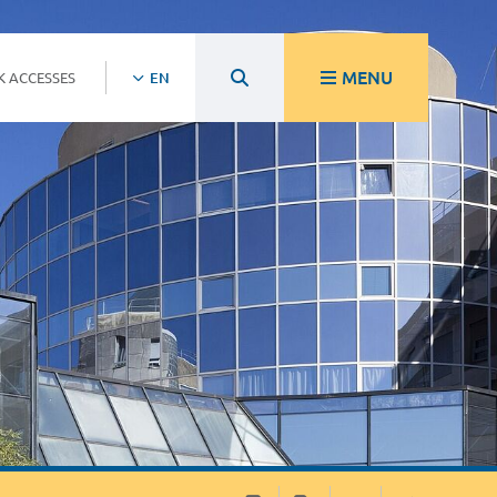
MENU
K ACCESSES
EN