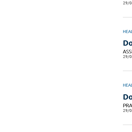
29/0
HEA
Do
ASS
29/0
HEA
Do
PRA
29/0