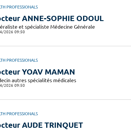
LTH PROFESSIONALS
cteur ANNE-SOPHIE ODOUL
éraliste et spécialiste Médecine Générale
4/2026 09:50
LTH PROFESSIONALS
octeur YOAV MAMAN
ecin autres spécialités médicales
4/2026 09:50
LTH PROFESSIONALS
cteur AUDE TRINQUET