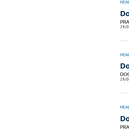
HEA
Do
PRA
29/0
HEA
Do
DO
29/0
HEA
Do
PRA