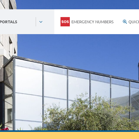
EMERGENCY NUMBERS
QUIC
 PORTALS