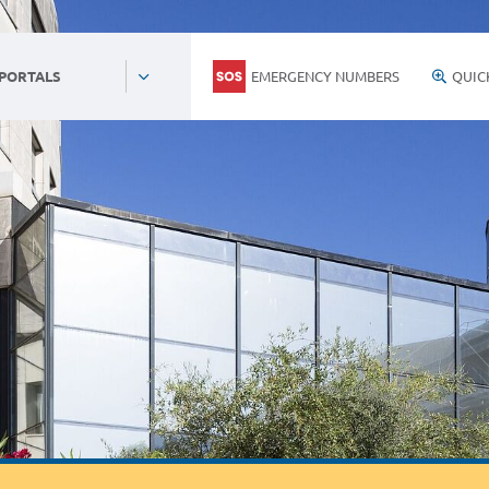
EMERGENCY NUMBERS
QUIC
 PORTALS