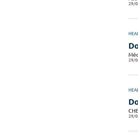
29/0
HEA
Do
Méd
29/0
HEA
Do
CHE
29/0