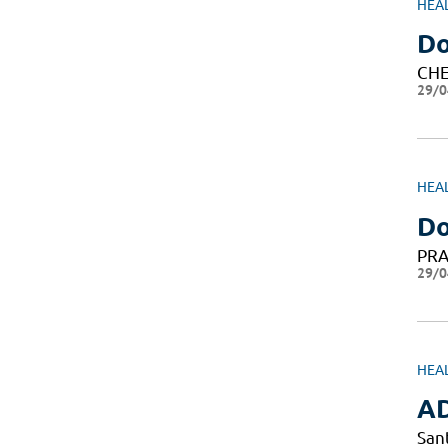
HEA
Do
CHE
29/0
HEA
Do
PRA
29/0
HEA
A
San