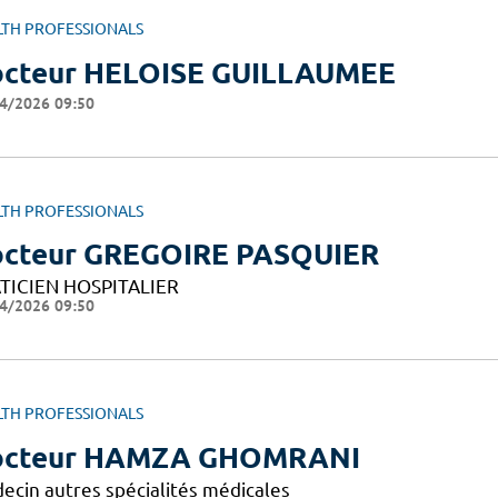
LTH PROFESSIONALS
cteur HELOISE GUILLAUMEE
4/2026 09:50
LTH PROFESSIONALS
cteur GREGOIRE PASQUIER
TICIEN HOSPITALIER
4/2026 09:50
LTH PROFESSIONALS
octeur HAMZA GHOMRANI
ecin autres spécialités médicales