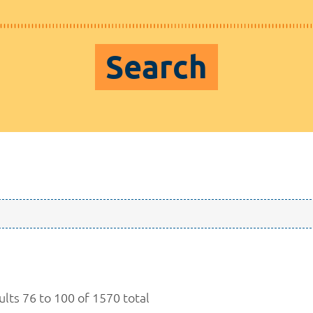
Search
ults 76 to 100 of 1570 total