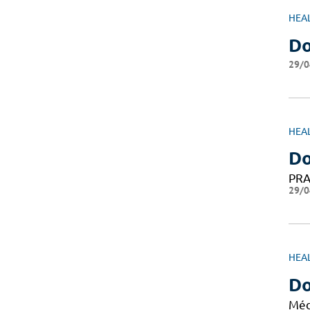
HEA
Do
29/0
HEA
Do
PRA
29/0
HEA
D
Méd