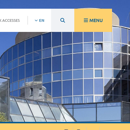
MENU
K ACCESSES
EN