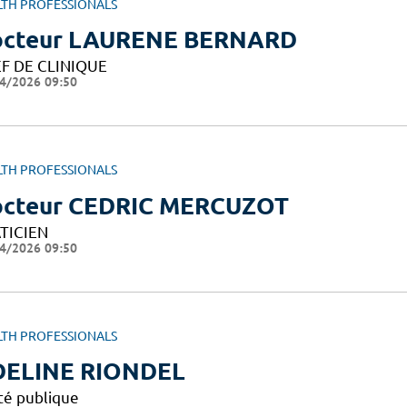
LTH PROFESSIONALS
cteur LAURENE BERNARD
F DE CLINIQUE
4/2026 09:50
LTH PROFESSIONALS
cteur CEDRIC MERCUZOT
TICIEN
4/2026 09:50
LTH PROFESSIONALS
DELINE RIONDEL
té publique