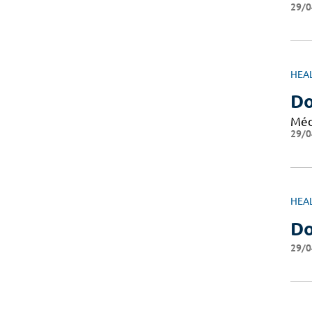
29/0
HEA
Do
Méd
29/0
HEA
D
29/0