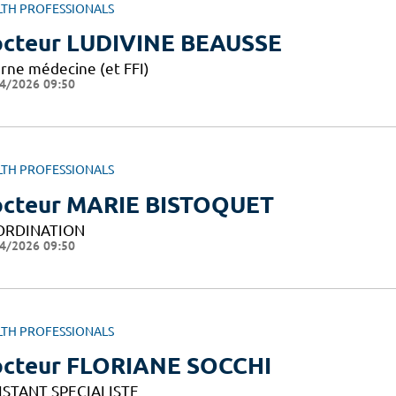
LTH PROFESSIONALS
cteur LUDIVINE BEAUSSE
erne médecine (et FFI)
4/2026 09:50
LTH PROFESSIONALS
cteur MARIE BISTOQUET
ORDINATION
4/2026 09:50
LTH PROFESSIONALS
cteur FLORIANE SOCCHI
ISTANT SPECIALISTE