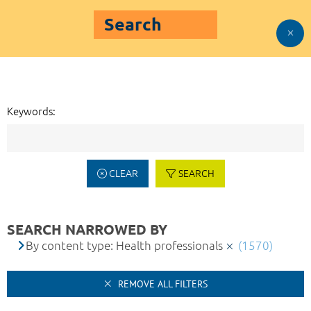
Search
Keywords:
CLEAR
SEARCH
SEARCH NARROWED BY
By content type: Health professionals
(1570)
REMOVE ALL FILTERS