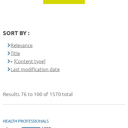
SORT BY :
Relevance
Title
[Content type]
Last modification date
Results 76 to 100 of 1570 total
HEALTH PROFESSIONALS