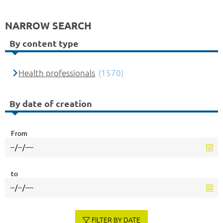
NARROW SEARCH
By content type
Health professionals
(1570)
By date of creation
From
to
FILTER BY DATE