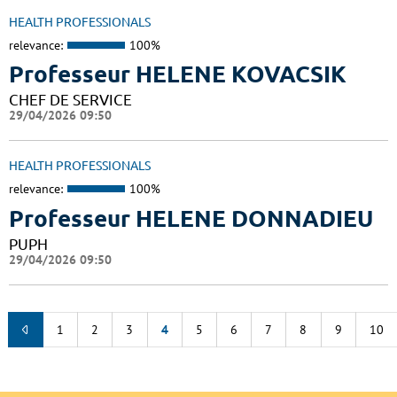
HEALTH PROFESSIONALS
relevance:
100%
Professeur HELENE KOVACSIK
CHEF DE SERVICE
29/04/2026 09:50
HEALTH PROFESSIONALS
relevance:
100%
Professeur HELENE DONNADIEU
PUPH
29/04/2026 09:50
1
2
3
4
5
6
7
8
9
10