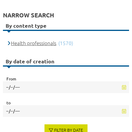
NARROW SEARCH
By content type
Health professionals
(1570)
By date of creation
From
to
FILTER BY DATE