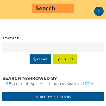
Search
Keywords:
CLEAR
SEARCH
SEARCH NARROWED BY
By content type: Health professionals
(1570)
REMOVE ALL FILTERS