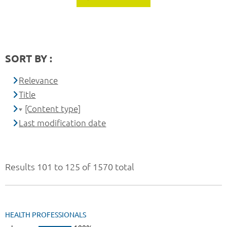
SORT BY :
Relevance
Title
[Content type]
Last modification date
Results 101 to 125 of 1570 total
HEALTH PROFESSIONALS