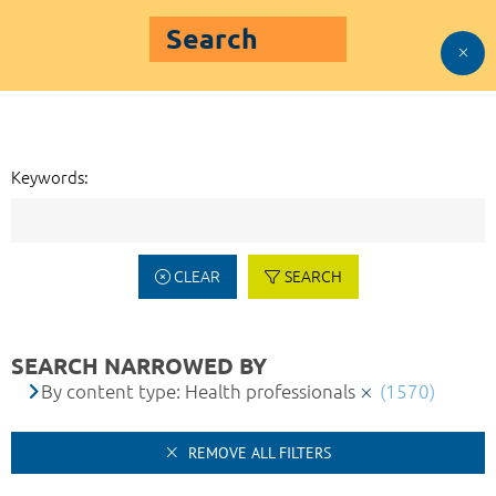
Search
Keywords:
CLEAR
SEARCH
SEARCH NARROWED BY
By content type: Health professionals
(1570)
REMOVE ALL FILTERS