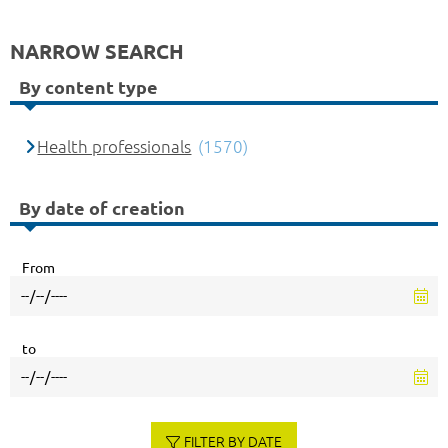
NARROW SEARCH
By content type
Health professionals
(1570)
By date of creation
From
to
FILTER BY DATE