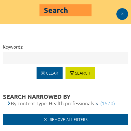
Search
Keywords:
CLEAR
SEARCH
SEARCH NARROWED BY
By content type: Health professionals
(1570)
REMOVE ALL FILTERS