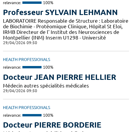
relevance:
100%
Professeur SYLVAIN LEHMANN
LABORATOIRE Responsable de Structure : Laboratoire
de Biochimie - Protéomique Clinique, Hôpital St Eloi,
IRMB Directeur de l' Institut des Neurosciences de
Montpellier (INM) Inserm U1298 - Université
29/04/2026 09:50
HEALTH PROFESSIONALS
relevance:
100%
Docteur JEAN PIERRE HELLIER
Médecin autres spécialités médicales
29/04/2026 09:50
HEALTH PROFESSIONALS
relevance:
100%
Docteur PIERRE BORDERIE