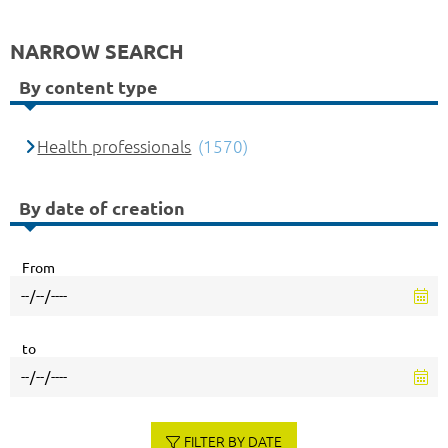
NARROW SEARCH
By content type
Health professionals
(1570)
By date of creation
From
to
FILTER BY DATE