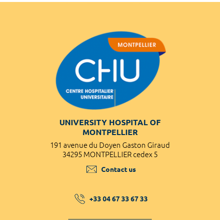
UNIVERSITY HOSPITAL OF
MONTPELLIER
191 avenue du Doyen Gaston Giraud
34295 MONTPELLIER cedex 5
Contact us
+33 04 67 33 67 33