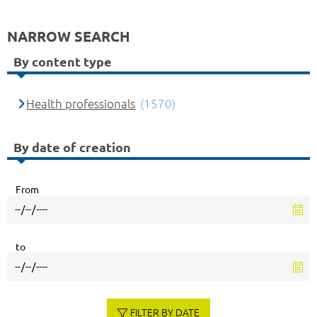
NARROW SEARCH
By content type
Health professionals
(1570)
By date of creation
From
to
FILTER BY DATE