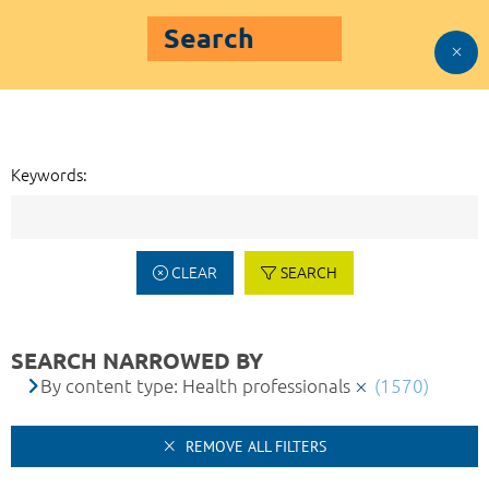
Search
Keywords:
CLEAR
SEARCH
SEARCH NARROWED BY
By content type: Health professionals
(1570)
REMOVE ALL FILTERS