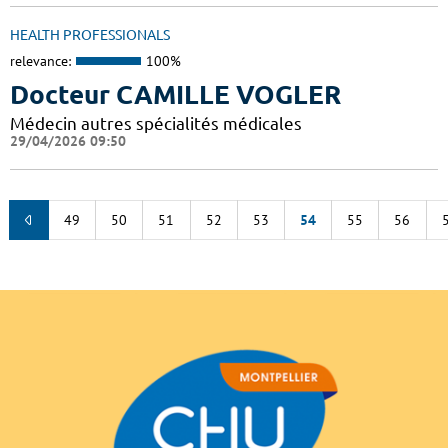
HEALTH PROFESSIONALS
relevance:
100%
Docteur CAMILLE VOGLER
Médecin autres spécialités médicales
29/04/2026 09:50
49
50
51
52
53
54
55
56