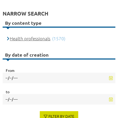
NARROW SEARCH
By content type
Health professionals
(1570)
By date of creation
From
to
FILTER BY DATE