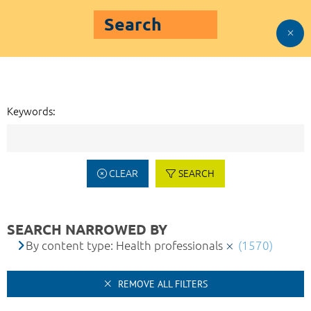
Search
Keywords:
CLEAR
SEARCH
SEARCH NARROWED BY
By content type: Health professionals
(1570)
REMOVE ALL FILTERS