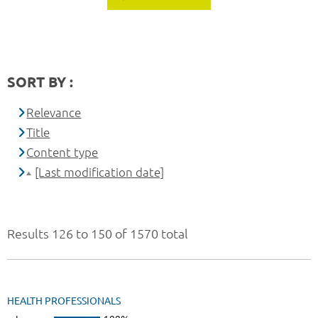
SORT BY :
Relevance
Title
Content type
[Last modification date]
Results 126 to 150 of 1570 total
HEALTH PROFESSIONALS