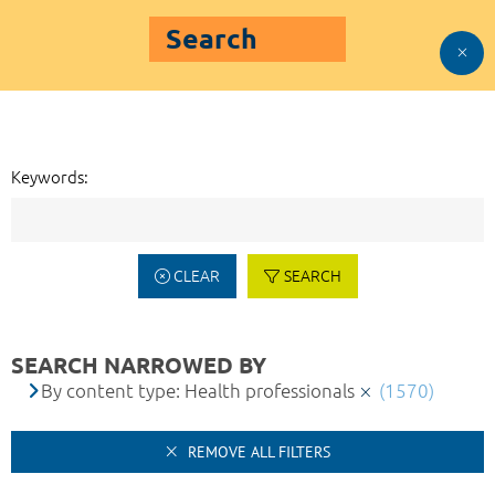
Search
Keywords:
CLEAR
SEARCH
SEARCH NARROWED BY
By content type: Health professionals
(1570)
REMOVE ALL FILTERS