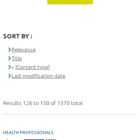
SORT BY :
Relevance
Title
[Content type]
Last modification date
Results 126 to 150 of 1570 total
HEALTH PROFESSIONALS