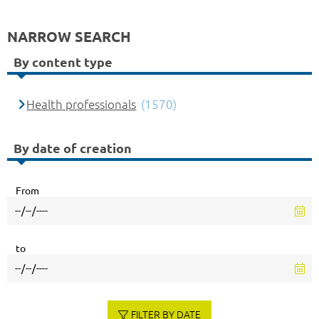
NARROW SEARCH
By content type
Health professionals
(1570)
By date of creation
From
to
FILTER BY DATE