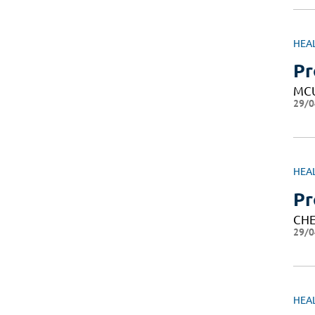
HEA
Pr
MC
29/0
HEA
Pr
CHE
29/0
HEA