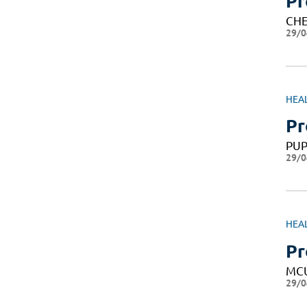
Pr
CHE
29/0
HEA
Pr
PU
29/0
HEA
Pr
MC
29/0