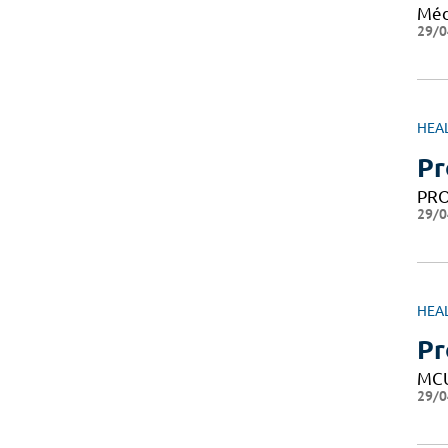
Méd
29/0
HEA
Pr
PRO
29/0
HEA
Pr
MC
29/0