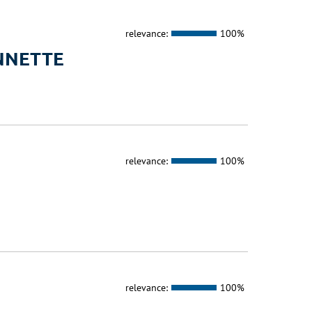
relevance:
100%
ONNETTE
relevance:
100%
relevance:
100%