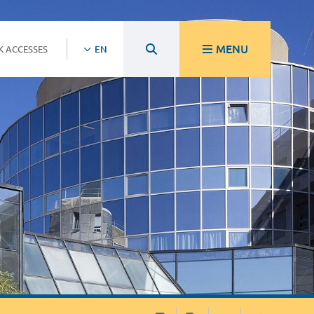
MENU
K ACCESSES
EN