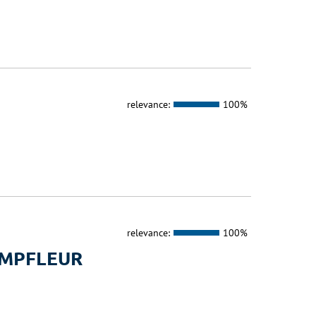
relevance:
100%
relevance:
100%
AMPFLEUR