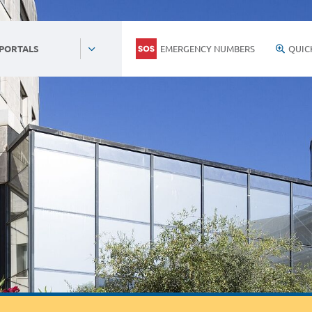
EMERGENCY NUMBERS
QUIC
 PORTALS