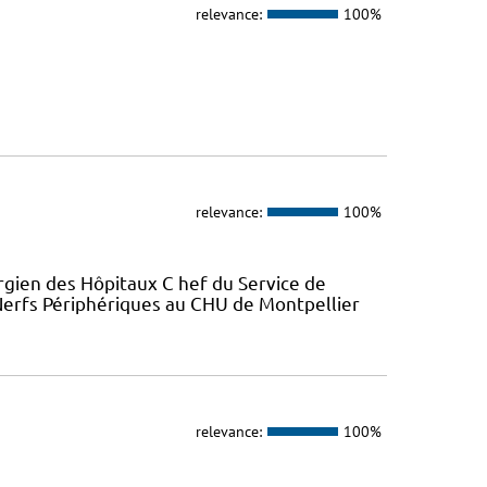
relevance:
100%
relevance:
100%
urgien des Hôpitaux C hef du Service de
Nerfs Périphériques au CHU de Montpellier
relevance:
100%