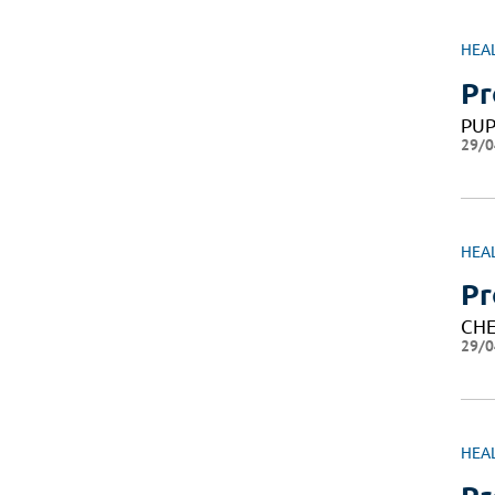
HEA
Pr
PU
29/0
HEA
Pr
CHE
29/0
HEA