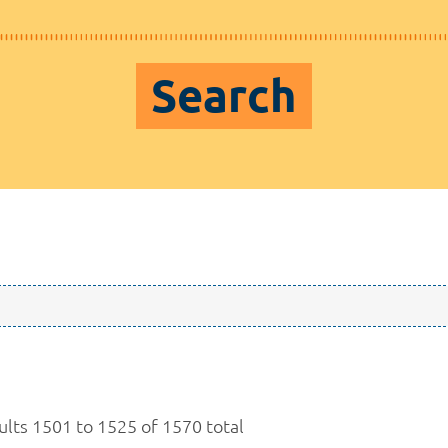
Search
ults 1501 to 1525 of 1570 total