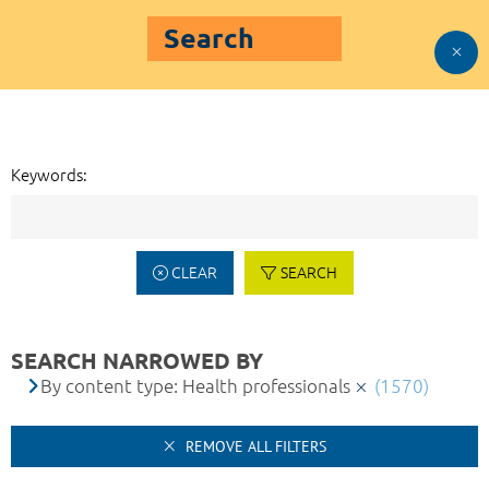
Search
Keywords:
CLEAR
SEARCH
SEARCH NARROWED BY
By content type: Health professionals
(1570)
REMOVE ALL FILTERS