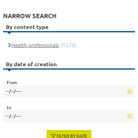
NARROW SEARCH
By content type
Health professionals
(1570)
By date of creation
From
to
FILTER BY DATE