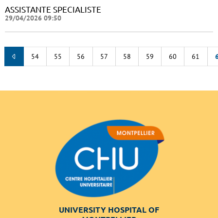
ASSISTANTE SPECIALISTE
29/04/2026 09:50
54
55
56
57
58
59
60
61
UNIVERSITY HOSPITAL OF