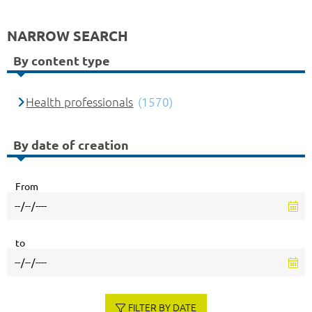
NARROW SEARCH
By content type
Health professionals
(1570)
By date of creation
From
to
FILTER BY DATE