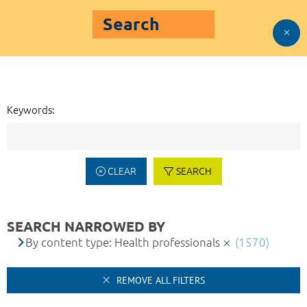
Search
Keywords:
CLEAR
SEARCH
SEARCH NARROWED BY
By content type: Health professionals
(1570)
REMOVE ALL FILTERS