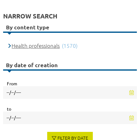
NARROW SEARCH
By content type
Health professionals
(1570)
By date of creation
From
to
FILTER BY DATE