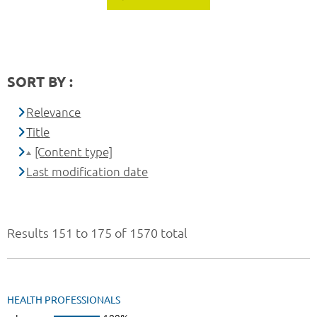
SORT BY :
Relevance
Title
[Content type]
Last modification date
Results 151 to 175 of 1570 total
HEALTH PROFESSIONALS