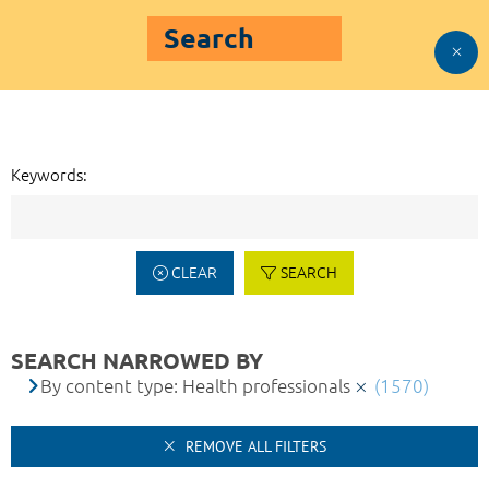
Search
Keywords:
CLEAR
SEARCH
SEARCH NARROWED BY
By content type: Health professionals
(1570)
REMOVE ALL FILTERS