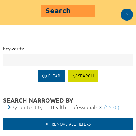
Search
Keywords:
CLEAR
SEARCH
SEARCH NARROWED BY
By content type: Health professionals
(1570)
REMOVE ALL FILTERS