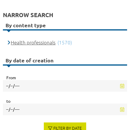
NARROW SEARCH
By content type
Health professionals
(1570)
By date of creation
From
to
FILTER BY DATE