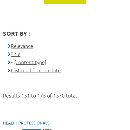
SORT BY :
Relevance
Title
[Content type]
Last modification date
Results 151 to 175 of 1570 total
HEALTH PROFESSIONALS