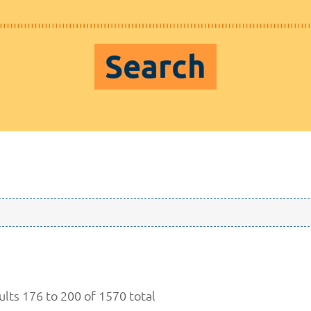
Search
ults 176 to 200 of 1570 total