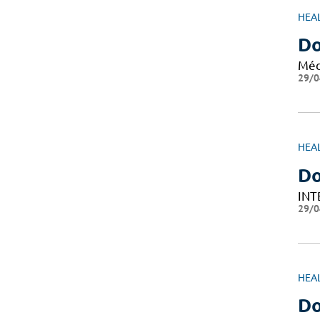
HEA
Do
Méd
29/0
HEA
Do
INT
29/0
HEA
Do