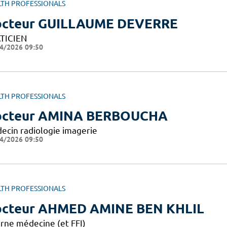
LTH PROFESSIONALS
cteur GUILLAUME DEVERRE
TICIEN
4/2026 09:50
LTH PROFESSIONALS
octeur AMINA BERBOUCHA
ecin radiologie imagerie
4/2026 09:50
LTH PROFESSIONALS
cteur AHMED AMINE BEN KHLIL
erne médecine (et FFI)