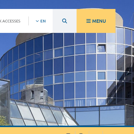
MENU
K ACCESSES
EN