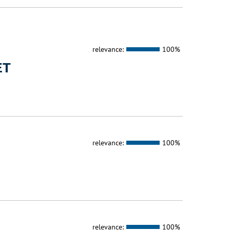
relevance:
100%
ET
relevance:
100%
relevance:
100%