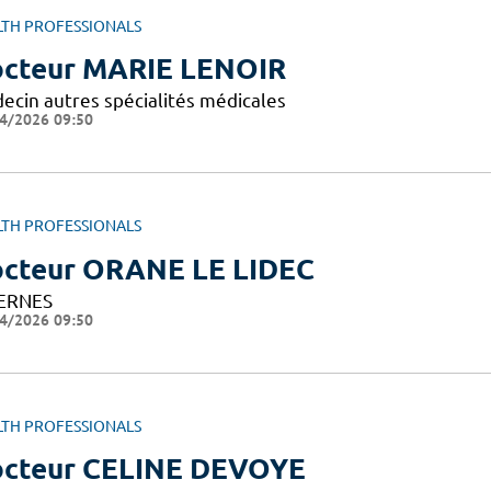
LTH PROFESSIONALS
cteur MARIE LENOIR
ecin autres spécialités médicales
4/2026 09:50
LTH PROFESSIONALS
cteur ORANE LE LIDEC
ERNES
4/2026 09:50
LTH PROFESSIONALS
cteur CELINE DEVOYE