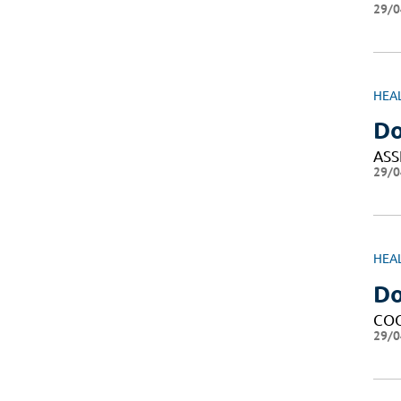
29/0
HEA
Do
ASS
29/0
HEA
Do
CO
29/0