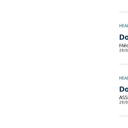
HEA
Do
Méd
29/0
HEA
D
ASS
29/0