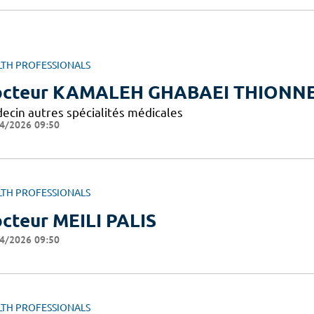
LTH PROFESSIONALS
octeur KAMALEH GHABAEI THIONN
ecin autres spécialités médicales
4/2026 09:50
LTH PROFESSIONALS
cteur MEILI PALIS
4/2026 09:50
LTH PROFESSIONALS