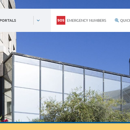
EMERGENCY NUMBERS
QUIC
 PORTALS