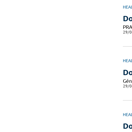
HEA
Do
PRA
29/0
HEA
Do
Gén
29/0
HEA
Do