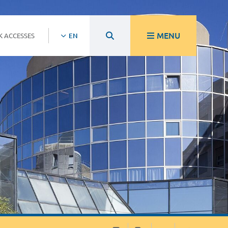
MENU
K ACCESSES
EN