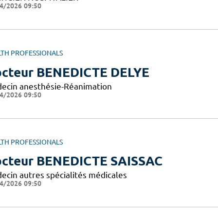
4/2026 09:50
LTH PROFESSIONALS
cteur BENEDICTE DELYE
ecin anesthésie-Réanimation
4/2026 09:50
LTH PROFESSIONALS
cteur BENEDICTE SAISSAC
ecin autres spécialités médicales
4/2026 09:50