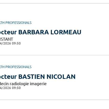
LTH PROFESSIONALS
octeur BARBARA LORMEAU
ISTANT
4/2026 09:50
LTH PROFESSIONALS
cteur BASTIEN NICOLAN
ecin radiologie imagerie
4/2026 09:50