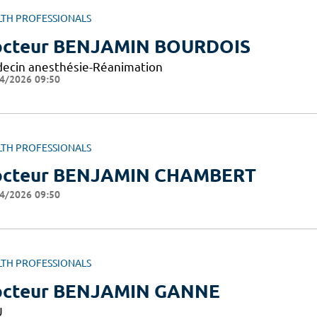
LTH PROFESSIONALS
cteur BENJAMIN BOURDOIS
ecin anesthésie-Réanimation
4/2026 09:50
LTH PROFESSIONALS
octeur BENJAMIN CHAMBERT
4/2026 09:50
LTH PROFESSIONALS
cteur BENJAMIN GANNE
U