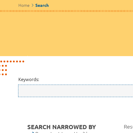
Home
Search
Keywords:
SEARCH NARROWED BY
Res