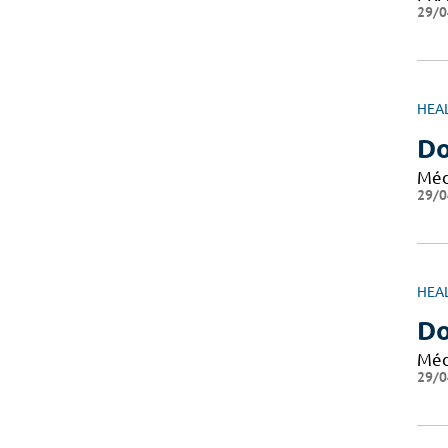
29/0
HEA
Do
Méd
29/0
HEA
Do
Méd
29/0