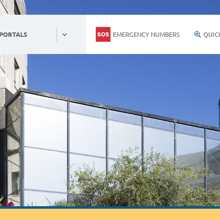
EMERGENCY NUMBERS
QUIC
 PORTALS