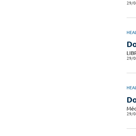
29/0
HEA
Do
LIB
29/0
HEA
Do
Méd
29/0