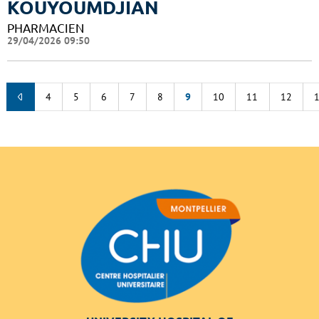
KOUYOUMDJIAN
PHARMACIEN
29/04/2026 09:50
4
5
6
7
8
9
10
11
12