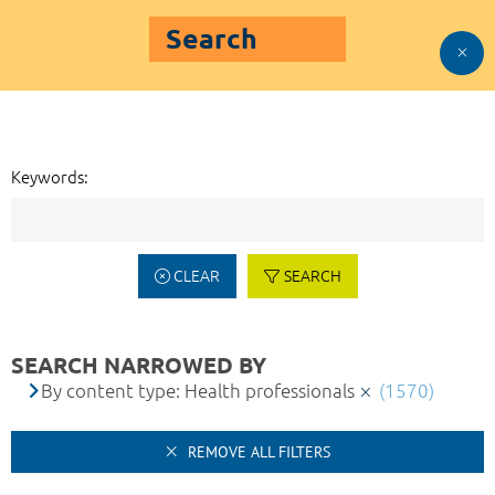
Search
Keywords:
CLEAR
SEARCH
SEARCH NARROWED BY
By content type: Health professionals
(1570)
REMOVE ALL FILTERS