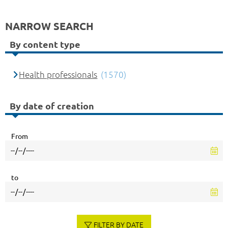
NARROW SEARCH
By content type
Health professionals
(1570)
By date of creation
From
to
FILTER BY DATE