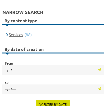
NARROW SEARCH
By content type
Services
(88)
By date of creation
From
to
FILTER BY DATE