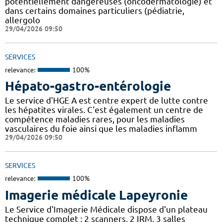
potentiellement dangereuses (oncodermatologie) et
dans certains domaines particuliers (pédiatrie,
allergolo
29/04/2026 09:50
SERVICES
relevance:
100%
Hépato-gastro-entérologie
Le service d'HGE A est centre expert de lutte contre
les hépatites virales. C'est également un centre de
compétence maladies rares, pour les maladies
vasculaires du foie ainsi que les maladies inflamm
29/04/2026 09:50
SERVICES
relevance:
100%
Imagerie médicale Lapeyronie
Le Service d'Imagerie Médicale dispose d'un plateau
technique complet : 2 scanners, 2 IRM, 3 salles