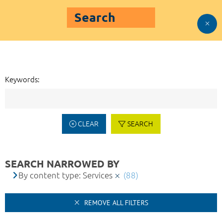
Search
Keywords:
CLEAR
SEARCH
SEARCH NARROWED BY
By content type: Services
(88)
REMOVE ALL FILTERS