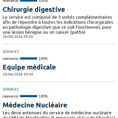
relevance:
100%
Chirurgie digestive
Le service est composé de 3 unités complémentaires
afin de répondre à toutes les indications chirurgicales
en pathologie digestive que ce soit fonctionnel, pour
une lésion bénigne ou un cancer (pathol
29/04/2026 09:50
SERVICES
relevance:
100%
Equipe médicale
29/04/2026 09:50
SERVICES
relevance:
100%
Médecine Nucléaire
Les deux antennes du service de médecine nucléaire
du CHU de Montpellier (Lapeyronie et Gui de Chauliac)