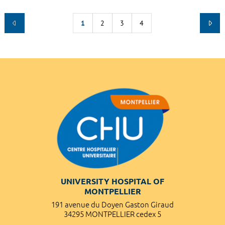
1
2
3
4
UNIVERSITY HOSPITAL OF
MONTPELLIER
191 avenue du Doyen Gaston Giraud
34295 MONTPELLIER cedex 5