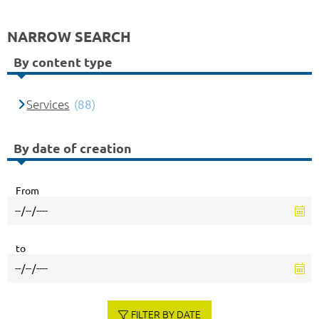
NARROW SEARCH
By content type
Services
(88)
By date of creation
From
to
FILTER BY DATE