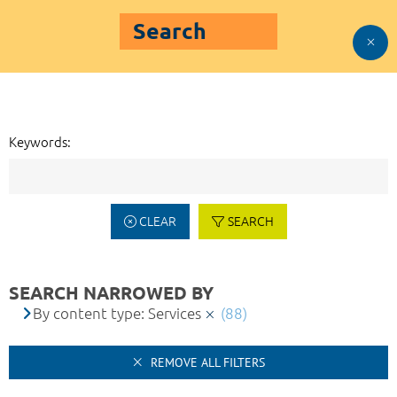
Search
Keywords:
CLEAR
SEARCH
SEARCH NARROWED BY
By content type: Services
(88)
REMOVE ALL FILTERS