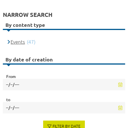
NARROW SEARCH
By content type
Events
(47)
By date of creation
From
to
FILTER BY DATE