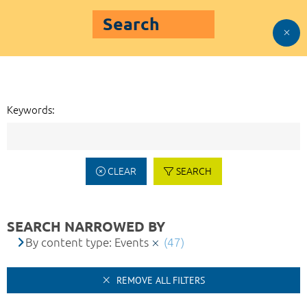
Search
Keywords:
CLEAR
SEARCH
SEARCH NARROWED BY
By content type: Events
(47)
REMOVE ALL FILTERS