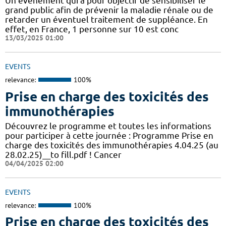
Un événement qui a pour objectif de sensibiliser le
grand public afin de prévenir la maladie rénale ou de
retarder un éventuel traitement de suppléance. En
effet, en France, 1 personne sur 10 est conc
13/03/2025 01:00
EVENTS
relevance:
100%
Prise en charge des toxicités des
immunothérapies
​​Découvrez le programme et toutes les informations
pour participer à cette journée :​ Programme Prise en
charge des toxicités des immunothérapies 4.04.25 (au
28.02.25)__to fill.pdf !​ Cancer
04/04/2025 02:00
EVENTS
relevance:
100%
Prise en charge des toxicités des