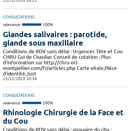
13/12/2019 10:23
CONSULTATIONS
relevance:
100%
Glandes salivaires : parotide,
glande sous maxillaire
Conditions de RDV sans délai : Urgences Tête et Cou
CHRU Gui de Chauliac Conseil de cotation : Plus
d'information sur http://chru-orl-
montpellier.com/fr/articles.php Carte vitale,Pièce
d'identité,Just
13/12/2019 10:38
CONSULTATIONS
relevance:
100%
Rhinologie Chirurgie de la Face et
du Cou
Conditions de RDV sans délai : annuaire du chu :