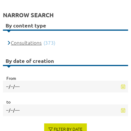
NARROW SEARCH
By content type
Consultations
(373)
By date of creation
From
to
FILTER BY DATE