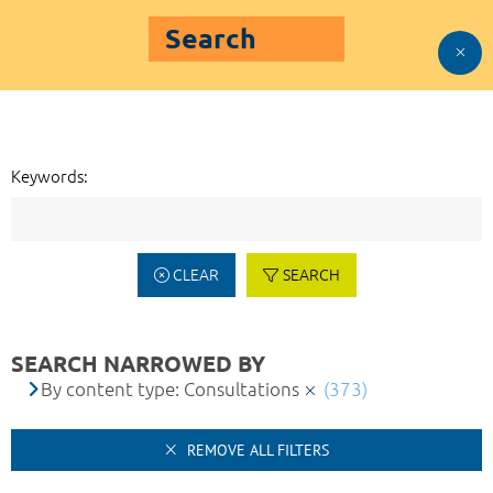
Search
Keywords:
CLEAR
SEARCH
SEARCH NARROWED BY
By content type: Consultations
(373)
REMOVE ALL FILTERS