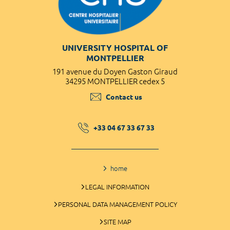
UNIVERSITY HOSPITAL OF
MONTPELLIER
191 avenue du Doyen Gaston Giraud
34295 MONTPELLIER cedex 5
Contact us
+33 04 67 33 67 33
home
LEGAL INFORMATION
PERSONAL DATA MANAGEMENT POLICY
SITE MAP