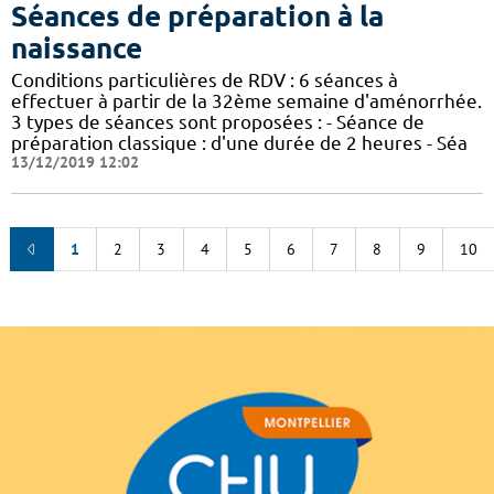
Séances de préparation à la
naissance
Conditions particulières de RDV : 6 séances à
effectuer à partir de la 32ème semaine d'aménorrhée.
3 types de séances sont proposées : - Séance de
préparation classique : d'une durée de 2 heures - Séa
13/12/2019 12:02
1
2
3
4
5
6
7
8
9
10