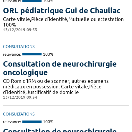
relevance:
100%
ORL pédiatrique Gui de Chauliac
Carte vitale,Pièce d'identité,Mutuelle ou attestation
100%
13/12/2019 09:53
CONSULTATIONS
relevance:
100%
Consultation de neurochirurgie
oncologique
CD Rom d'IRM ou de scanner, autres examens
médicaux en possession. Carte vitale,Pièce
d'identité,Justificatif de domicile
13/12/2019 09:54
CONSULTATIONS
relevance:
100%
Consultation de neurochirurgie