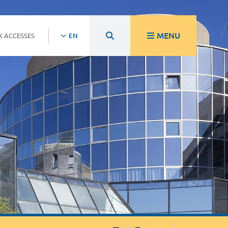
MENU
K ACCESSES
EN