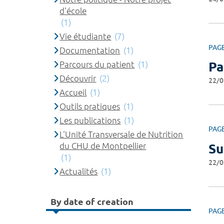
d'école
(1)
Vie étudiante
(7)
PAG
Documentation
(1)
Parcours du patient
(1)
Pa
Découvrir
(2)
22/0
Accueil
(1)
Outils pratiques
(1)
Les publications
(1)
PAG
L'Unité Transversale de Nutrition
du CHU de Montpellier
Su
(1)
22/0
Actualités
(1)
By date of creation
PAG