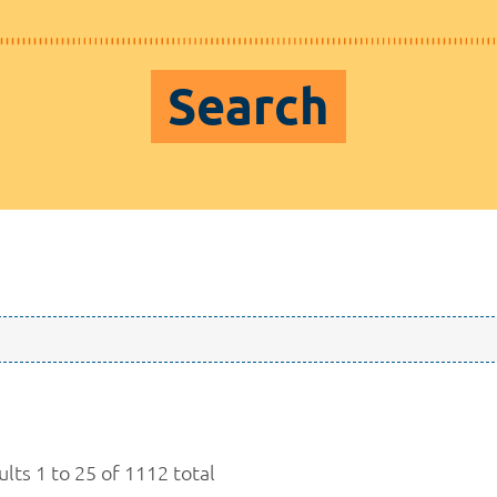
Search
lts 1 to 25 of 1112 total