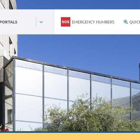
EMERGENCY NUMBERS
QUIC
 PORTALS