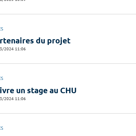
ES
rtenaires du projet
3/2024 11:06
ES
ivre un stage au CHU
3/2024 11:06
ES