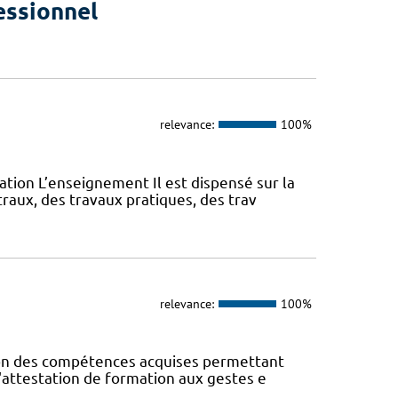
essionnel
relevance:
100%
ation L’enseignement Il est dispensé sur la
aux, des travaux pratiques, des trav
relevance:
100%
ion des compétences acquises permettant
; l'attestation de formation aux gestes e