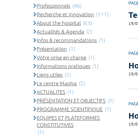
PAG
Professionnels
(46)
Te
Recherche et innovation
(111)
About the hospital
(63)
19/0
Actualités & Agenda
(2)
Infos & recommandations
(1)
Présentation
(1)
PAG
Votre prise en charge
(1)
Ho
Informations pratiques
(1)
19/0
Liens utiles
(1)
Le centre Maolya
(2)
ACTUALITES
(1)
PRÉSENTATION ET OBJECTIFS
(1)
PAG
PROGRAMME SCIENTIFIQUE
(1)
Ho
EQUIPES ET PLATEFORMES
19/0
CONSTITUTIVES
(1)