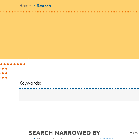
Home
Search
Keywords:
SEARCH NARROWED BY
Resu