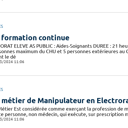
ES
 formation continue
ORAT ELEVE AS PUBLIC : Aides-Soignants DUREE : 21 he
sonnes maximum du CHU et 5 personnes extérieures au 
nt le dé
3/2024 11:06
ES
 métier de Manipulateur en Electror
Métier Est considérée comme exerçant la profession de m
te personne, non médecin, qui exécute, sur prescription m
3/2024 11:06