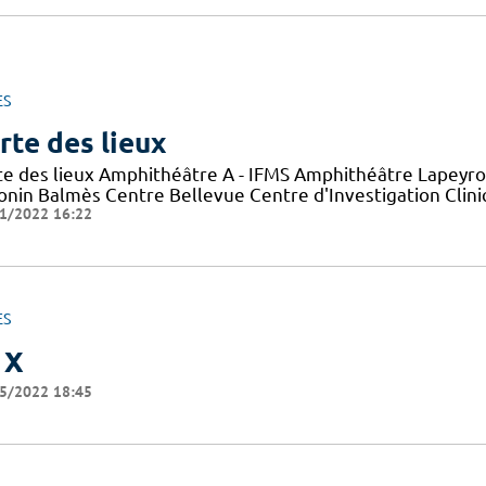
ES
rte des lieux
te des lieux Amphithéâtre A - IFMS Amphithéâtre Lapeyro
onin Balmès Centre Bellevue Centre d'Investigation Clini
1/2022 16:22
ES
 X
5/2022 18:45