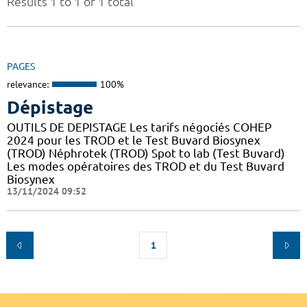
Results 1 to 1 of 1 total
PAGES
relevance:
100%
Dépistage
OUTILS DE DEPISTAGE Les tarifs négociés COHEP
2024 pour les TROD et le Test Buvard Biosynex
(TROD) Néphrotek (TROD) Spot to lab (Test Buvard)
Les modes opératoires des TROD et du Test Buvard
Biosynex
13/11/2024 09:52
1