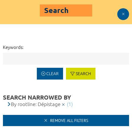
Search
Keywords:
CLEAR
SEARCH
SEARCH NARROWED BY
By rootline: Dépistage
(1)
REMOVE ALL FILTERS