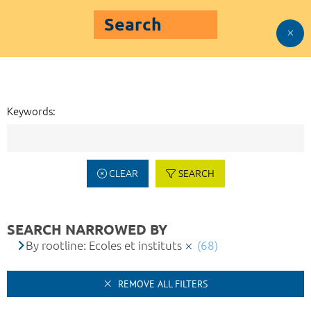
Search
Keywords:
CLEAR
SEARCH
SEARCH NARROWED BY
By rootline: Ecoles et instituts
(68)
REMOVE ALL FILTERS