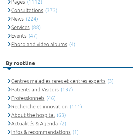
Pages
(1112)
Consultations
(373)
News
(224)
Services
(88)
Events
(47)
Photo and video albums
(4)
By rootline
Centres maladies rares et centres experts
(3)
Patients and Visitors
(137)
Professionnels
(46)
Recherche et innovation
(111)
About the hospital
(63)
Actualités & Agenda
(2)
Infos & recommandations
(1)