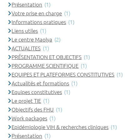
Présentation
(1)
Votre prise en charge
(1)
Informations pratiques
(1)
Liens utiles
(1)
Le centre Maolya
(2)
ACTUALITES
(1)
PRÉSENTATION ET OBJECTIFS
(1)
PROGRAMME SCIENTIFIQUE
(1)
EQUIPES ET PLATEFORMES CONSTITUTIVES
(1)
Actualités et formations
(1)
Equipes constitutives
(1)
Le projet TIE
(1)
Objectifs des FHU
(1)
Work packages
(1)
Epidémiologie VIH & recherches cliniques
(1)
Présentation
(1)