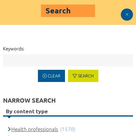
Search
Keywords:
CLEAR
SEARCH
NARROW SEARCH
By content type
Health professionals
(1570)