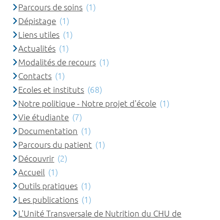
Parcours de soins
(1)
Dépistage
(1)
Liens utiles
(1)
Actualités
(1)
Modalités de recours
(1)
Contacts
(1)
Ecoles et instituts
(68)
Notre politique - Notre projet d'école
(1)
Vie étudiante
(7)
Documentation
(1)
Parcours du patient
(1)
Découvrir
(2)
Accueil
(1)
Outils pratiques
(1)
Les publications
(1)
L'Unité Transversale de Nutrition du CHU de