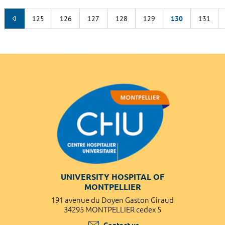
125
126
127
128
129
130
131
UNIVERSITY HOSPITAL OF
MONTPELLIER
191 avenue du Doyen Gaston Giraud
34295 MONTPELLIER cedex 5
Contact us