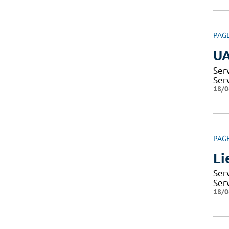
PAG
U
Ser
Ser
18/0
PAG
Li
Ser
Ser
18/0