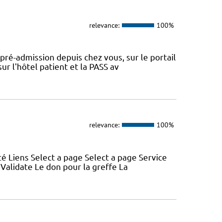
relevance:
100%
 pré-admission depuis chez vous, sur le portail
r l'hôtel patient et la PASS av
relevance:
100%
é Liens Select a page Select a page Service
Validate Le don pour la greffe La