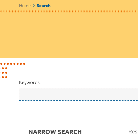
Home
Search
Keywords:
NARROW SEARCH
Res