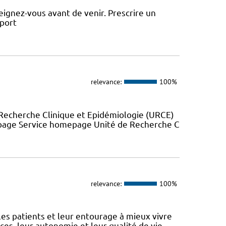
ignez-vous avant de venir. Prescrire un
sport
relevance:
100%
Recherche Clinique et Epidémiologie (URCE)
 page Service homepage Unité de Recherche C
relevance:
100%
 patients et leur entourage à mieux vivre
s, leur autonomie et leur qualité de vie.