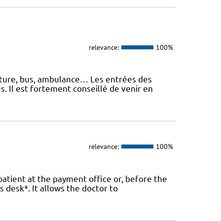
relevance:
100%
oiture, bus, ambulance… Les entrées des
. Il est fortement conseillé de venir en
relevance:
100%
patient at the payment office or, before the
 desk*. It allows the doctor to