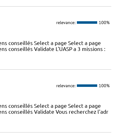
relevance:
100%
s conseillés Select a page Select a page
 conseillés Validate L'UASP a 3 missions :
relevance:
100%
s conseillés Select a page Select a page
s conseillés Validate Vous recherchez l'adr