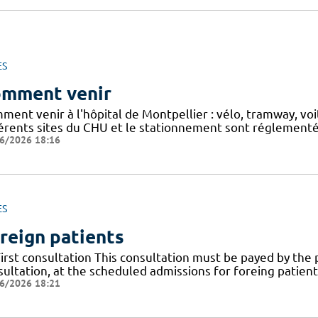
ES
mment venir
ment venir à l'hôpital de Montpellier : vélo, tramway, v
férents sites du CHU et le stationnement sont réglementés
6/2026 18:16
ES
reign patients
First consultation This consultation must be payed by the 
ultation, at the scheduled admissions for foreing patients
6/2026 18:21