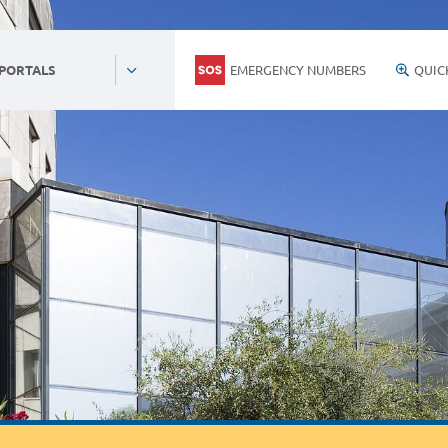
EMERGENCY NUMBERS
QUIC
 PORTALS