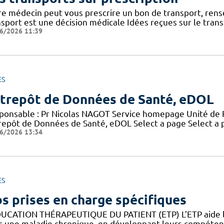
re médecin peut vous prescrire un bon de transport, rense
nsport est une décision médicale Idées reçues sur le tran
6/2026 11:39
ES
trepôt de Données de Santé, eDOL
ponsable : Pr Nicolas NAGOT Service homepage Unité de 
repôt de Données de Santé, eDOL Select a page Select a
6/2026 13:34
ES
s prises en charge spécifiques
DUCATION THÉRAPEUTIQUE DU PATIENT (ETP) L’ETP aide les
c une maladie chronique, en développant leurs compétence