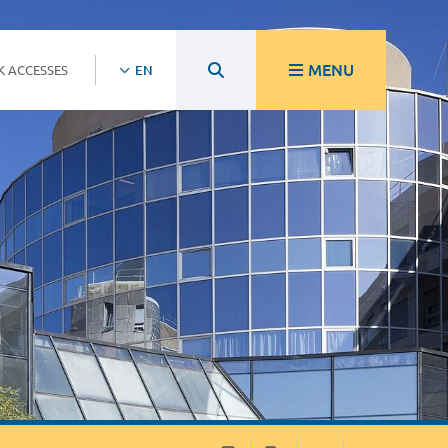
MENU
K ACCESSES
EN