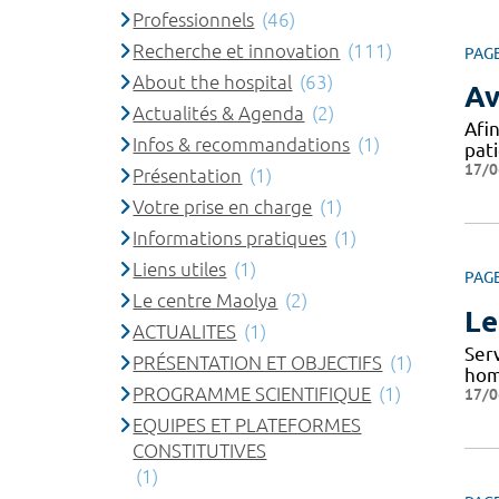
Professionnels
(46)
Recherche et innovation
(111)
PAG
About the hospital
(63)
Av
Actualités & Agenda
(2)
Afin
Infos & recommandations
(1)
pat
17/0
Présentation
(1)
Votre prise en charge
(1)
Informations pratiques
(1)
Liens utiles
(1)
PAG
Le centre Maolya
(2)
Le
ACTUALITES
(1)
Ser
PRÉSENTATION ET OBJECTIFS
(1)
hom
PROGRAMME SCIENTIFIQUE
(1)
17/0
EQUIPES ET PLATEFORMES
CONSTITUTIVES
(1)