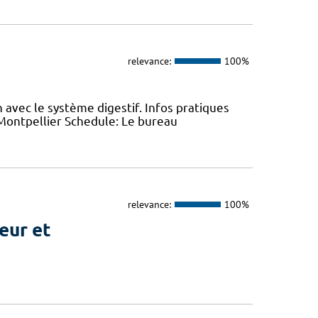
relevance:
100%
on avec le système digestif. Infos pratiques
 Montpellier Schedule: Le bureau
relevance:
100%
eur et