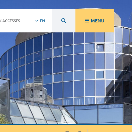
MENU
K ACCESSES
EN