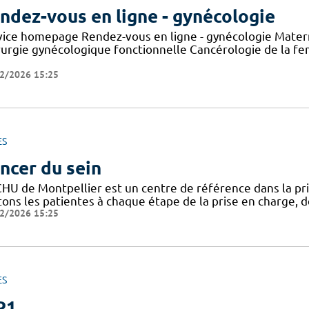
ndez-vous en ligne - gynécologie
vice homepage Rendez-vous en ligne - gynécologie Mater
rurgie gynécologique fonctionnelle Cancérologie de la fe
2/2026 15:25
ES
ncer du sein
CHU de Montpellier est un centre de référence dans la pr
tons les patientes à chaque étape de la prise en charge, d
2/2026 15:25
ES
P1