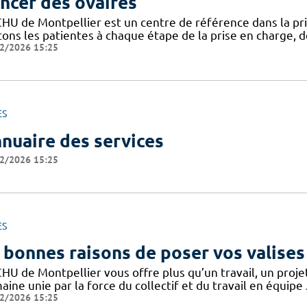
ncer des ovaires
CHU de Montpellier est un centre de référence dans la pri
tons les patientes à chaque étape de la prise en charge, de
2/2026 15:25
ES
nuaire des services
2/2026 15:25
ES
 bonnes raisons de poser vos valises
CHU de Montpellier vous offre plus qu’un travail, un proj
ine unie par la force du collectif et du travail en équipe
2/2026 15:25