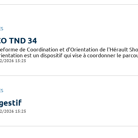
ES
O TND 34
teforme de Coordination et d’Orientation de l'Hérault Sho
ientation est un dispositif qui vise à coordonner le parcou
2/2026 15:25
ES
gestif
2/2026 15:25