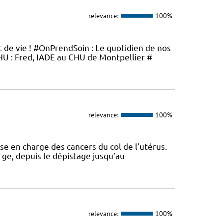
relevance:
100%
t de vie ! #OnPrendSoin : Le quotidien de nos
 : Fred, IADE au CHU de Montpellier #
relevance:
100%
se en charge des cancers du col de l'utérus.
rge, depuis le dépistage jusqu’au
relevance:
100%