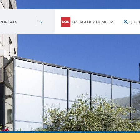
EMERGENCY NUMBERS
QUIC
 PORTALS