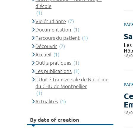
d'école
(1)
Vie étudiante
(7)
PAG
Documentation
(1)
Sa
Parcours du patient
(1)
Les 
Découvrir
(2)
Hôp
Accueil
(1)
18/0
Outils pratiques
(1)
Les publications
(1)
L'Unité Transversale de Nutrition
PAG
du CHU de Montpellier
(1)
Ce
Actualités
(1)
Em
18/0
By date of creation