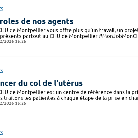
ES
roles de nos agents
CHU de Montpellier vous offre plus qu’un travail, un proje
 présents partout au CHU de Montpellier #MonJobMonCHU
2/2026 15:25
ES
ncer du col de l'utérus
CHU de Montpellier est un centre de référence dans la pri
 traitons les patientes à chaque étape de la prise en cha
2/2026 15:25
ES