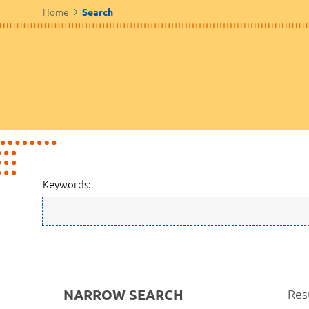
Home
Search
Keywords:
NARROW SEARCH
Res