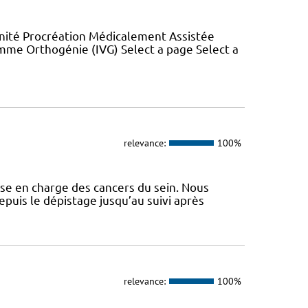
nité Procréation Médicalement Assistée
mme Orthogénie (IVG) Select a page Select a
relevance:
100%
ise en charge des cancers du sein. Nous
epuis le dépistage jusqu’au suivi après
relevance:
100%