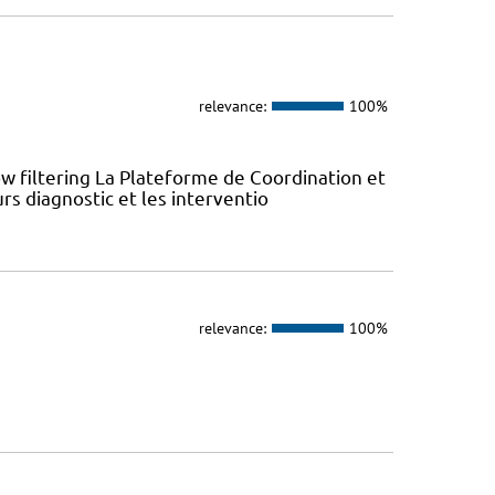
relevance:
100%
w filtering La Plateforme de Coordination et
rs diagnostic et les interventio
relevance:
100%