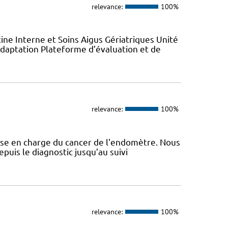
relevance:
100%
e Interne et Soins Aigus Gériatriques Unité
daptation Plateforme d’évaluation et de
relevance:
100%
ise en charge du cancer de l'endomètre. Nous
puis le diagnostic jusqu’au suivi
relevance:
100%