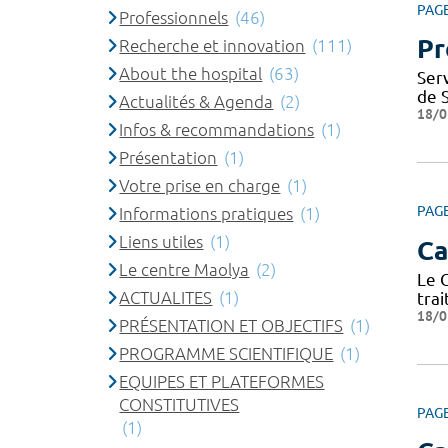
PAG
Professionnels
(46)
Pr
Recherche et innovation
(111)
About the hospital
(63)
Ser
de 
Actualités & Agenda
(2)
18/0
Infos & recommandations
(1)
Présentation
(1)
Votre prise en charge
(1)
PAG
Informations pratiques
(1)
Liens utiles
(1)
Ca
Le centre Maolya
(2)
Le 
ACTUALITES
(1)
trai
18/0
PRÉSENTATION ET OBJECTIFS
(1)
PROGRAMME SCIENTIFIQUE
(1)
EQUIPES ET PLATEFORMES
CONSTITUTIVES
PAG
(1)