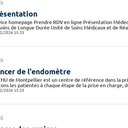
ES
ésentation
vice homepage Prendre RDV en ligne Présentation Médecin
Soins de Longue Durée Unité de Soins Médicaux et de Réa
2/2026 15:25
ES
ncer de l'endomètre
CHU de Montpellier est un centre de référence dans la pr
tons les patientes à chaque étape de la prise en charge, de
2/2026 15:25
ES