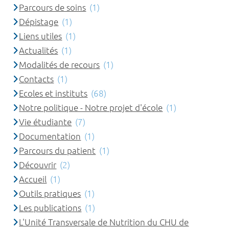
Parcours de soins
(1)
Dépistage
(1)
Liens utiles
(1)
Actualités
(1)
Modalités de recours
(1)
Contacts
(1)
Ecoles et instituts
(68)
Notre politique - Notre projet d'école
(1)
Vie étudiante
(7)
Documentation
(1)
Parcours du patient
(1)
Découvrir
(2)
Accueil
(1)
Outils pratiques
(1)
Les publications
(1)
L'Unité Transversale de Nutrition du CHU de