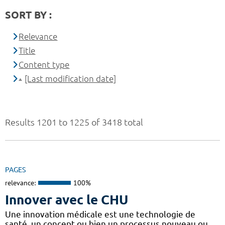
SORT BY :
Relevance
Title
Content type
[Last modification date]
Results 1201 to 1225 of 3418 total
PAGES
relevance:
100%
Innover avec le CHU
Une innovation médicale est une technologie de
santé, un concept ou bien un processus nouveau ou