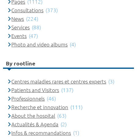
Pages
(1112)
Consultations
(373)
News
(224)
Services
(88)
Events
(47)
Photo and video albums
(4)
By rootline
Centres maladies rares et centres experts
(3)
Patients and Visitors
(137)
Professionnels
(46)
Recherche et innovation
(111)
About the hospital
(63)
Actualités & Agenda
(2)
Infos & recommandations
(1)