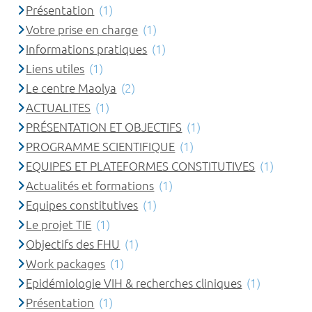
Présentation
(1)
Votre prise en charge
(1)
Informations pratiques
(1)
Liens utiles
(1)
Le centre Maolya
(2)
ACTUALITES
(1)
PRÉSENTATION ET OBJECTIFS
(1)
PROGRAMME SCIENTIFIQUE
(1)
EQUIPES ET PLATEFORMES CONSTITUTIVES
(1)
Actualités et formations
(1)
Equipes constitutives
(1)
Le projet TIE
(1)
Objectifs des FHU
(1)
Work packages
(1)
Epidémiologie VIH & recherches cliniques
(1)
Présentation
(1)