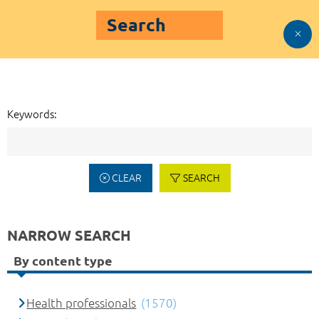
Search
Keywords:
CLEAR
SEARCH
NARROW SEARCH
By content type
Health professionals
(1570)