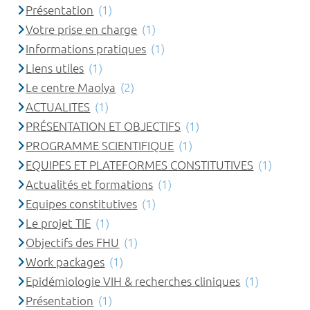
Présentation
(1)
Votre prise en charge
(1)
Informations pratiques
(1)
Liens utiles
(1)
Le centre Maolya
(2)
ACTUALITES
(1)
PRÉSENTATION ET OBJECTIFS
(1)
PROGRAMME SCIENTIFIQUE
(1)
EQUIPES ET PLATEFORMES CONSTITUTIVES
(1)
Actualités et formations
(1)
Equipes constitutives
(1)
Le projet TIE
(1)
Objectifs des FHU
(1)
Work packages
(1)
Epidémiologie VIH & recherches cliniques
(1)
Présentation
(1)