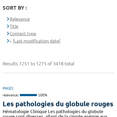
SORT BY :
Relevance
Title
Content type
[Last modification date]
Results 1251 to 1275 of 3418 total
PAGES
relevance:
100%
Les pathologies du globule rouges
Hématologie Clinique Les pathologies du globule
rouge sont diverses, allant de la simple anémie aux