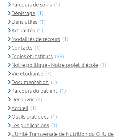
Parcours de soins
(1)
Dépistage
(1)
Liens utiles
(1)
Actualités
(1)
Modalités de recours
(1)
Contacts
(1)
Ecoles et instituts
(68)
Notre politique - Notre projet d'école
(1)
Vie étudiante
(7)
Documentation
(1)
Parcours du patient
(1)
Découvrir
(2)
Accueil
(1)
Outils pratiques
(1)
Les publications
(1)
L'Unité Transversale de Nutrition du CHU de