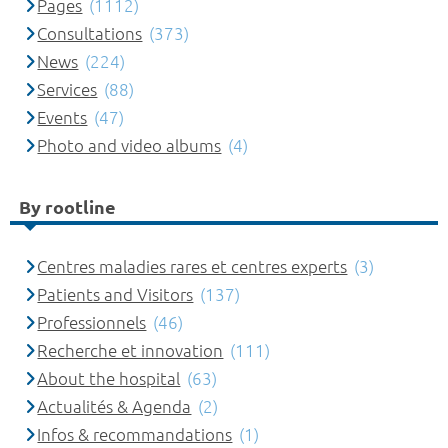
Pages
(1112)
Consultations
(373)
News
(224)
Services
(88)
Events
(47)
Photo and video albums
(4)
By rootline
Centres maladies rares et centres experts
(3)
Patients and Visitors
(137)
Professionnels
(46)
Recherche et innovation
(111)
About the hospital
(63)
Actualités & Agenda
(2)
Infos & recommandations
(1)