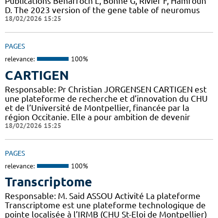
Publications Benarroch L, Bonne G, Rivier F, Hamroun
D. The 2023 version of the gene table of neuromus
18/02/2026 15:25
PAGES
relevance:
100%
CARTIGEN
Responsable: Pr Christian JORGENSEN CARTIGEN est
une plateforme de recherche et d’innovation du CHU
et de l’Université de Montpellier, financée par la
région Occitanie. Elle a pour ambition de devenir
18/02/2026 15:25
PAGES
relevance:
100%
Transcriptome
Responsable: M. Said ASSOU Activité La plateforme
Transcriptome est une plateforme technologique de
pointe localisée à l’IRMB (CHU St-Eloi de Montpellier)