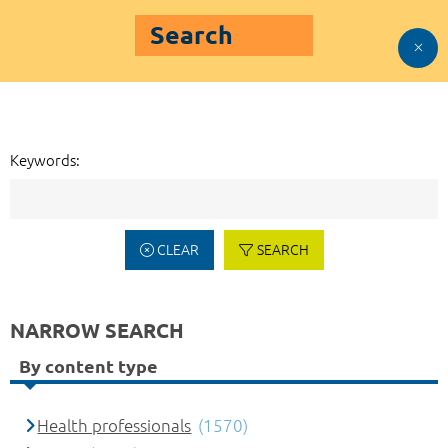
Search
Keywords:
CLEAR
SEARCH
NARROW SEARCH
By content type
Health professionals
(1570)