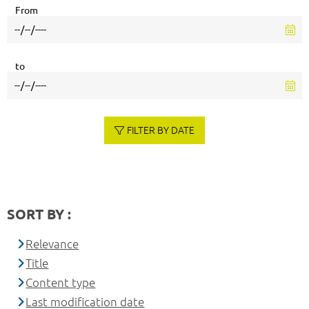
From
to
FILTER BY DATE
SORT BY :
Relevance
Title
Content type
Last modification date