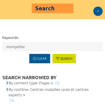
Search
Keywords:
CLEAR
SEARCH
SEARCH NARROWED BY
By content type: Pages
(3)
By rootline: Centres maladies rares et centres
experts
(3)