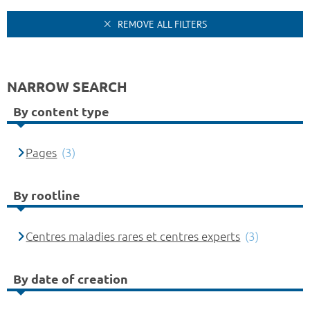
REMOVE ALL FILTERS
NARROW SEARCH
By content type
Pages
(3)
By rootline
Centres maladies rares et centres experts
(3)
By date of creation