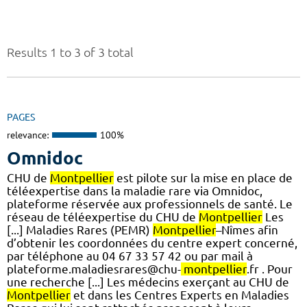
Results 1 to 3 of 3 total
PAGES
relevance:
100%
Omnidoc
CHU de
Montpellier
est pilote sur la mise en place de
téléexpertise dans la maladie rare via Omnidoc,
plateforme réservée aux professionnels de santé. Le
réseau de téléexpertise du CHU de
Montpellier
Les
[...] Maladies Rares (PEMR)
Montpellier
–Nîmes afin
d’obtenir les coordonnées du centre expert concerné,
par téléphone au 04 67 33 57 42 ou par mail à
plateforme.maladiesrares@chu-
montpellier
.fr . Pour
une recherche [...] Les médecins exerçant au CHU de
Montpellier
et dans les Centres Experts en Maladies