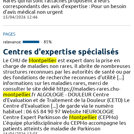
Rares qui lui sont rattachés proposent à leurs
correspondants des avis d’expertise : Pour un besoin
d’avis médical non urgent
15/04/2026 12:46
PAGES
relevance:
85%
Centres d'expertise spécialisés
Le CHU de
Montpellier
est expert dans la prise en
charge de maladies non rares. Il abrite de nombreuses
structures reconnues par les autorités de santé ou par
des fondations de recherche reconnues d'utilité [...]
informations sur les maladies rares, merci de
consulter le site dédié https://maladies-rares.chu-
montpellier
.fr ALGOLOGIE - DOULEUR Centre
d'Evaluation et de Traitement de la Douleur (CETD) Le
Centre d'Evaluation [...] de garde via le numéro
habituel : 06 65 84 90 97 Website NEUROLOGIE
Centre Expert Parkinson de
Montpellier
(CEPMo)
L'équipe pluridisciplinaire du CEPMo accompagne les
patients atteints de maladie de Parkinson
16/04/2026 13:55