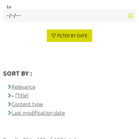
to
FILTER BY DATE
SORT BY :
Relevance
[Title]
Content type
Last modification date