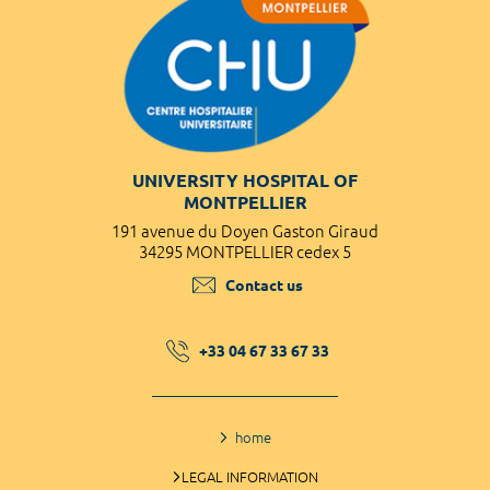
UNIVERSITY HOSPITAL OF
MONTPELLIER
191 avenue du Doyen Gaston Giraud
34295 MONTPELLIER cedex 5
Contact us
+33 04 67 33 67 33
home
LEGAL INFORMATION