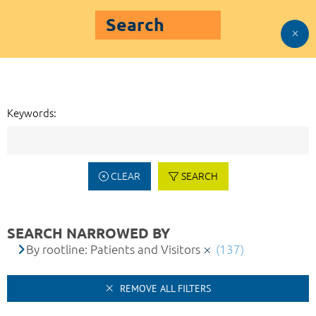
Search
Keywords:
CLEAR
SEARCH
SEARCH NARROWED BY
By rootline: Patients and Visitors
(137)
REMOVE ALL FILTERS