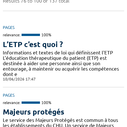
Results 76 to 100 of 137 total
PAGES
relevance:
100%
L’ETP c’est quoi ?
Informations et textes de loi qui définissent l'ETP
L’éducation thérapeutique du patient (ETP) est
destinée à aider une personne ainsi que son
entourage, à maintenir ou acquérir les compétences
dont e
10/06/2026 17:47
PAGES
relevance:
100%
Majeurs protégés
Le service des Majeurs Protégés est commun à tous
les établissements du CHU. Un service de Majeurs