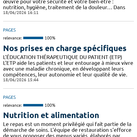
œuvre pour votre sécurité et votre bien-être :
nutrition, hygiène, traitement de la douleur… Dans
18/06/2026 16:11
PAGES
relevance:
100%
Nos prises en charge spécifiques
L’ÉDUCATION THÉRAPEUTIQUE DU PATIENT (ETP)
L’ETP aide les patients et leur entourage à mieux vivre
avec une maladie chronique, en développant leurs
compétences, leur autonomie et leur qualité de vie.
18/06/2026 15:44
PAGES
relevance:
100%
Nutrition et alimentation
Le repas est un moment privilégié qui fait partie de la
démarche de soins. L’équipe de restauration s’efforce
de vous proposer des menus variés, élaborés par