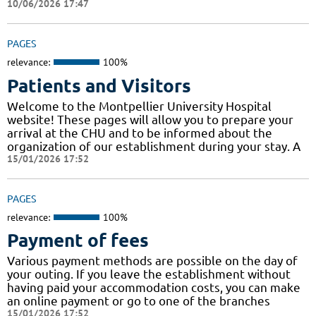
10/06/2026 17:47
PAGES
relevance:
100%
Patients and Visitors
Welcome to the Montpellier University Hospital
website! These pages will allow you to prepare your
arrival at the CHU and to be informed about the
organization of our establishment during your stay. A
15/01/2026 17:52
PAGES
relevance:
100%
Payment of fees
Various payment methods are possible on the day of
your outing. If you leave the establishment without
having paid your accommodation costs, you can make
an online payment or go to one of the branches
15/01/2026 17:52