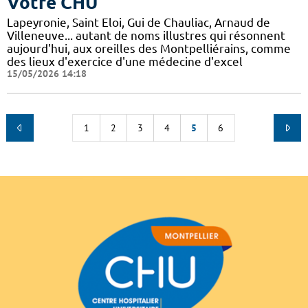
Votre CHU
Lapeyronie, Saint Eloi, Gui de Chauliac, Arnaud de
Villeneuve... autant de noms illustres qui résonnent
aujourd'hui, aux oreilles des Montpelliérains, comme
des lieux d'exercice d'une médecine d'excel
15/05/2026 14:18
1
2
3
4
5
6