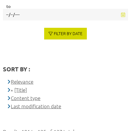
to
FILTER BY DATE
SORT BY :
Relevance
[Title]
Content type
Last modification date