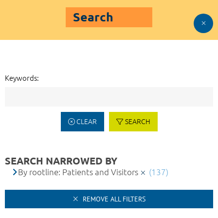
Search
Keywords:
CLEAR
SEARCH
SEARCH NARROWED BY
By rootline: Patients and Visitors
(137)
REMOVE ALL FILTERS