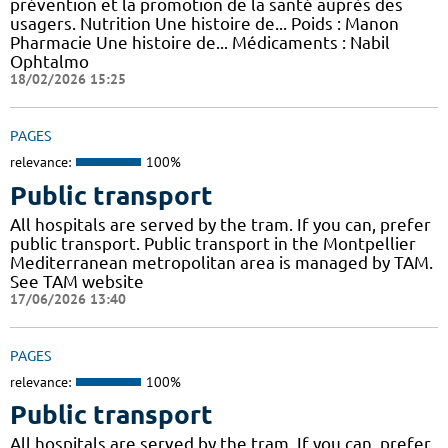
prévention et la promotion de la santé auprès des
usagers. Nutrition Une histoire de... Poids : Manon
Pharmacie Une histoire de... Médicaments : Nabil
Ophtalmo
18/02/2026 15:25
PAGES
relevance:
100%
Public transport
All hospitals are served by the tram. If you can, prefer
public transport. Public transport in the Montpellier
Mediterranean metropolitan area is managed by TAM.
See TAM website
17/06/2026 13:40
PAGES
relevance:
100%
Public transport
All hospitals are served by the tram. If you can, prefer